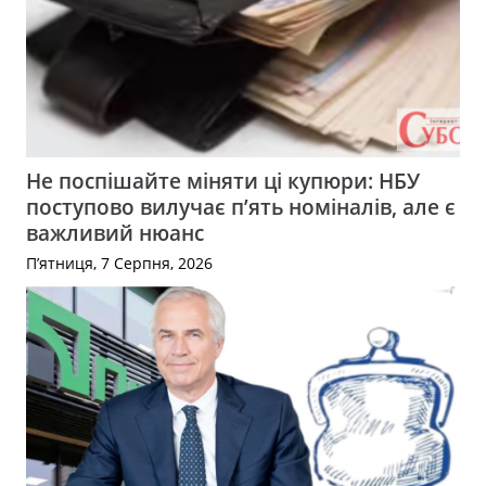
Не поспішайте міняти ці купюри: НБУ
поступово вилучає п’ять номіналів, але є
важливий нюанс
П’ятниця, 7 Серпня, 2026