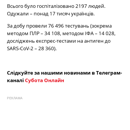
Всього було госпіталізовано 2197 людей.
Одужали – понад 17 тисяч українців.
За добу провели 76 496 тестувань (зокрема
методом ПЛР – 34 108, методом ІФА – 14 028,
досліджень експрес-тестами на антиген до
SARS-CoV-2 – 28 360).
Слідкуйте за нашими новинами в Телеграм-
каналі
Субота Онлайн
РЕКЛАМА