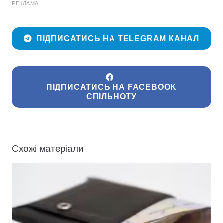
РЕКЛАМА
ПІДПИСАТИСЬ НА TELEGRAM КАНАЛ
ПІДПИСАТИСЬ НА FACEBOOK
СПІЛЬНОТУ
Схожі матеріали