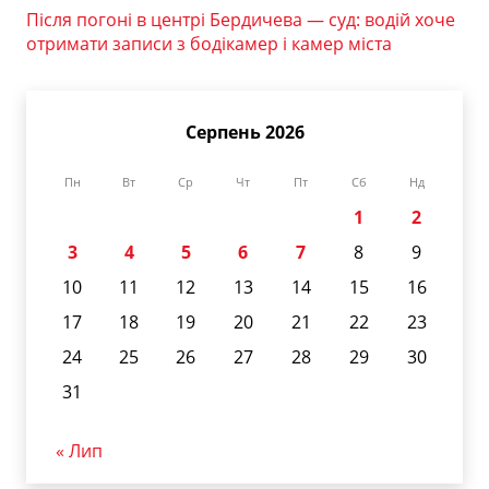
Після погоні в центрі Бердичева — суд: водій хоче
отримати записи з бодікамер і камер міста
Серпень 2026
Пн
Вт
Ср
Чт
Пт
Сб
Нд
1
2
3
4
5
6
7
8
9
10
11
12
13
14
15
16
17
18
19
20
21
22
23
24
25
26
27
28
29
30
31
« Лип