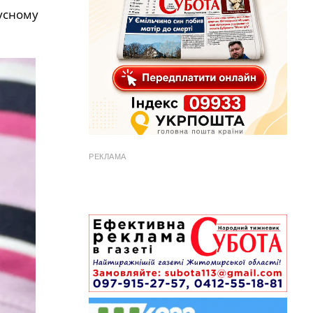
бусному
РЕКЛАМА