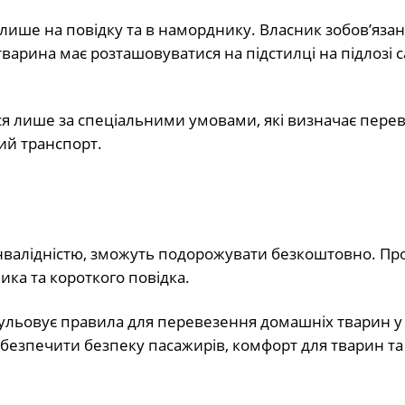
ише на повідку та в наморднику. Власник зобов’яза
 тварина має розташовуватися на підстилці на підлозі 
 лише за спеціальними умовами, які визначає перев
ий транспорт.
інвалідністю, зможуть подорожувати безкоштовно. Пр
ка та короткого повідка.
ульовує правила для перевезення домашніх тварин у
безпечити безпеку пасажирів, комфорт для тварин та