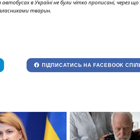
втобусах в Україні не були чітко прописані, через що
 власниками тварин.
ПІДПИСАТИСЬ НА FACEBOOK СПІЛ