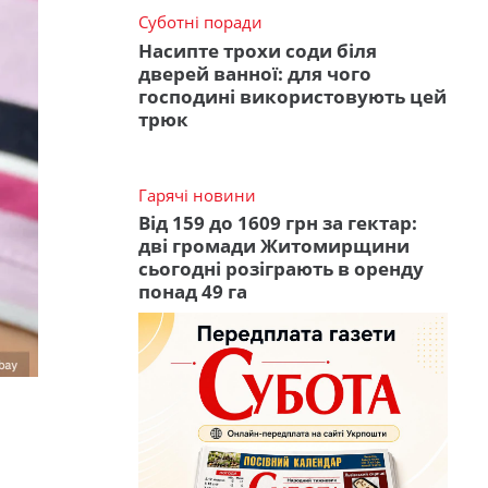
Суботні поради
Насипте трохи соди біля
дверей ванної: для чого
господині використовують цей
трюк
Гарячі новини
Від 159 до 1609 грн за гектар:
дві громади Житомирщини
сьогодні розіграють в оренду
понад 49 га