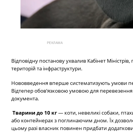
РЕКЛАМА
Відповідну постанову ухвалив Кабінет Міністрів,
територій та інфраструктури.
Нововведення вперше систематизують умови пере
Відтепер обов’язковою умовою для перевезення
документа.
Тварини до 10 кг
— коти, невеликі собаки, пта
або контейнерах з поглинаючим дном. Їх дозволен
цьому разі власник повинен придбати додаткови