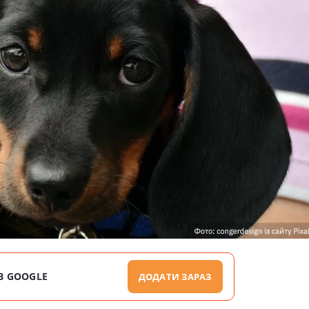
В GOOGLE
ДОДАТИ ЗАРАЗ