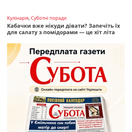
Кулінарія
,
Суботні поради
Кабачки вже нікуди дівати? Запечіть їх
для салату з помідорами — це хіт літа