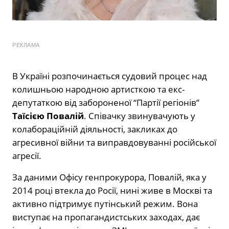
РЕКЛАМА
В Україні розпочинається судовий процес над
колишньою народною артисткою та екс-
депутаткою від забороненої “Партії регіонів”
Таїсією Повалій
. Співачку звинувачують у
колабораційній діяльності, закликах до
агресивної війни та виправдовуванні російської
агресії.
За даними Офісу генпрокурора, Повалій, яка у
2014 році втекла до Росії, нині живе в Москві та
активно підтримує путінський режим. Вона
виступає на пропагандистських заходах, дає