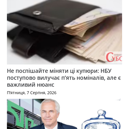
Не поспішайте міняти ці купюри: НБУ
поступово вилучає п’ять номіналів, але є
важливий нюанс
П’ятниця, 7 Серпня, 2026