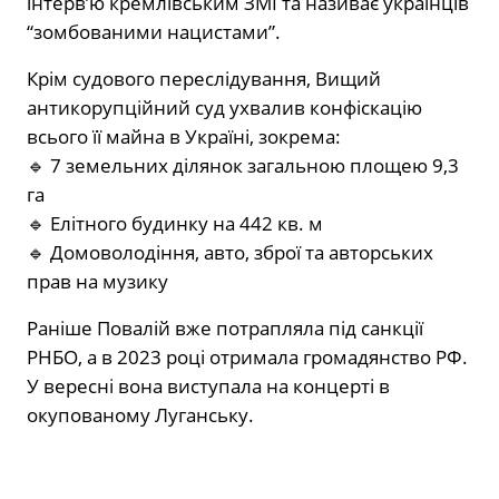
інтерв’ю кремлівським ЗМІ та називає українців
“зомбованими нацистами”.
Крім судового переслідування, Вищий
антикорупційний суд ухвалив конфіскацію
всього її майна в Україні, зокрема:
🔹 7 земельних ділянок загальною площею 9,3
га
🔹 Елітного будинку на 442 кв. м
🔹 Домоволодіння, авто, зброї та авторських
прав на музику
Раніше Повалій вже потрапляла під санкції
РНБО, а в 2023 році отримала громадянство РФ.
У вересні вона виступала на концерті в
окупованому Луганську.