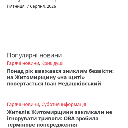
П’ятниця, 7 Серпня, 2026
Популярні новини
Гарячі новини
,
Крик душі
Понад рік вважався зниклим безвісти:
на Житомирщину «на щиті»
повертається Іван Недашківський
Гарячі новини
,
Суботня інформація
Жителів Житомирщини закликали не
ігнорувати тривоги: ОВА зробила
термінове попередження