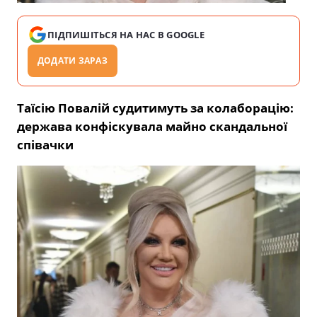
ПІДПИШІТЬСЯ НА НАС В GOOGLE
ДОДАТИ ЗАРАЗ
Таїсію Повалій судитимуть за колаборацію:
держава конфіскувала майно скандальної
співачки