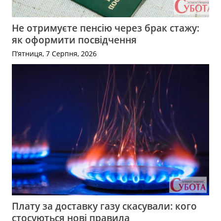
Не отримуєте пенсію через брак стажу:
як оформити посвідчення
П’ятниця, 7 Серпня, 2026
Плату за доставку газу скасували: кого
стосуються нові правила