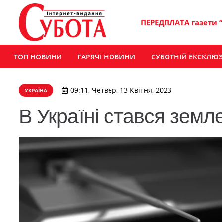
ПЕРЕДПЛАТА газети 
ТОП НОВИНИ
ГАРЯЧІ НОВИНИ
СУБОТНІЙ ЕКСКЛЮ
09:11, Четвер, 13 Квітня, 2023
УКРАЇНА
В Україні стався земл