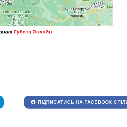
аналі
Субота Онлайн
ПІДПИСАТИСЬ НА FACEBOOK СПІЛ