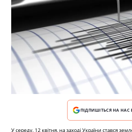
ПІДПИШІТЬСЯ НА НАС 
У середу, 12 квітня, на заході України стався земл