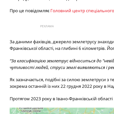
Про це повідомляє
Головний центр спеціальног
РЕКЛАМА
За даними фахівців, джерело землетрусу знаходило
Франківської області, на глибині 6 кілометрів. Йо
“За класифікацією землетрус відноситься до “нев
чутливості людей, струси землі виявляються і 
Як зазначається, подібні за силою землетруси з те
зокрема останній із них 22 грудня 2022 року в На
Протягом 2023 року в Івано-Франківській області