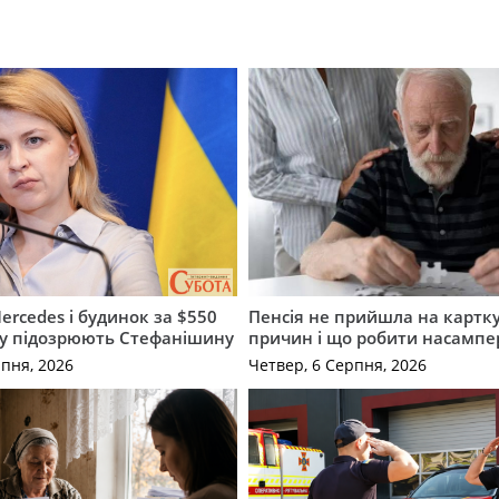
ercedes і будинок за $550
Пенсія не прийшла на картку
му підозрюють Стефанішину
причин і що робити насампе
рпня, 2026
Четвер, 6 Серпня, 2026