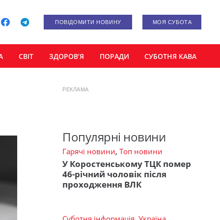
ПОВІДОМИТИ НОВИНУ
МОЯ СУБОТА
А
СВІТ
ЗДОРОВ’Я
ПОРАДИ
СУБОТНЯ КАВА
РЕКЛАМА
Популярні новини
Гарячі новини
,
Топ новини
У Коростенському ТЦК помер
46-річний чоловік після
проходження ВЛК
Суботня інформація
,
Україна