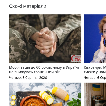
Схожі матеріали
Мобілізація до 60 років: чому в Україні
Квартири, M
не знижують граничний вік
тисяч: у чо
Четвер, 6 Серпня, 2026
Четвер, 6 Се