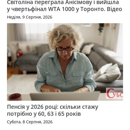
Світоліна переграла Анісімову і вийшла
у чвертьфінал WTA 1000 у Торонто. Відео
Неділя, 9 Серпня, 2026
Пенсія у 2026 році: скільки стажу
потрібно у 60, 63 і 65 років
Субота, 8 Серпня, 2026