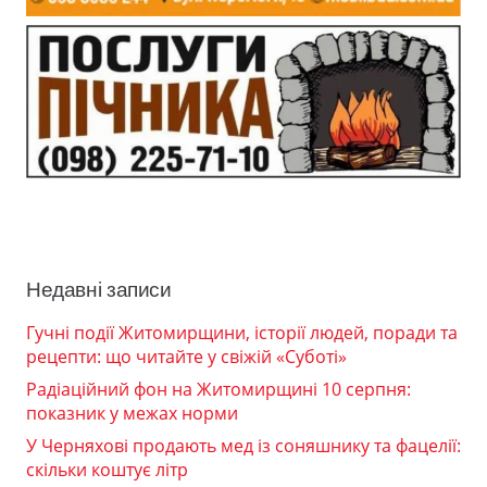
Недавні записи
Гучні події Житомирщини, історії людей, поради та
рецепти: що читайте у свіжій «Суботі»
Радіаційний фон на Житомирщині 10 серпня:
показник у межах норми
У Черняхові продають мед із соняшнику та фацелії:
скільки коштує літр