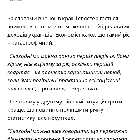
За словами вченої, в країні спостерігається
зниження споживчих можливостей і реальних
доходів українців. Економіст каже, що такий ріст
– катастрофічний.
“
Сьогодні ми маємо дані за перше півріччя. Вони
гірше, ніж в цілому за рік, оскільки перший
квартал – це повністю карантинний період,
коли були погіршені практично всі соціальні
показники”,
– розповідає Черенько.
При цьому у другому півріччі ситуація трохи
краще, що повинно поліпшити річну
статистику, але несуттєво.
“Сьогодні можна вже говорити, що переважна
більшість населення дуже втратила споживчі