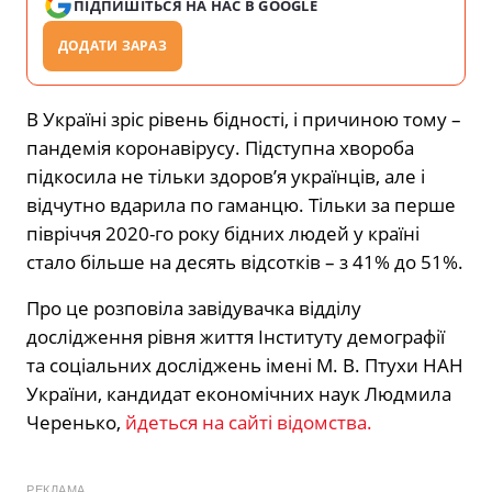
ПІДПИШІТЬСЯ НА НАС В GOOGLE
ДОДАТИ ЗАРАЗ
В Україні зріс рівень бідності, і причиною тому –
пандемія коронавірусу. Підступна хвороба
підкосила не тільки здоров’я українців, але і
відчутно вдарила по гаманцю. Тільки за перше
півріччя 2020-го року бідних людей у країні
стало більше на десять відсотків – з 41% до 51%.
Про це розповіла завідувачка відділу
дослідження рівня життя Інституту демографії
та соціальних досліджень імені М. В. Птухи НАН
України, кандидат економічних наук Людмила
Черенько,
йдеться на сайті відомства.
РЕКЛАМА