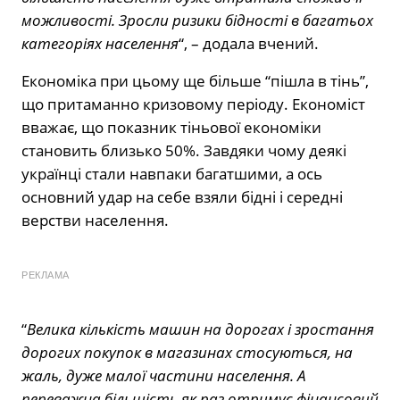
можливості. Зросли ризики бідності в багатьох
категоріях населення
“, – додала вчений.
Економіка при цьому ще більше “пішла в тінь”,
що притаманно кризовому періоду. Економіст
вважає, що показник тіньової економіки
становить близько 50%. Завдяки чому деякі
українці стали навпаки багатшими, а ось
основний удар на себе взяли бідні і середні
верстви населення.
РЕКЛАМА
“
Велика кількість машин на дорогах і зростання
дорогих покупок в магазинах стосуються, на
жаль, дуже малої частини населення. А
переважна більшість як раз отримує фінансовий