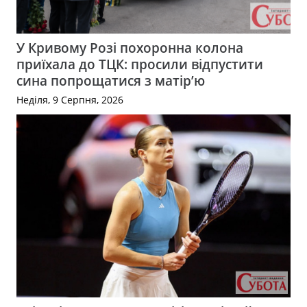
У Кривому Розі похоронна колона
приїхала до ТЦК: просили відпустити
сина попрощатися з матір’ю
Неділя, 9 Серпня, 2026