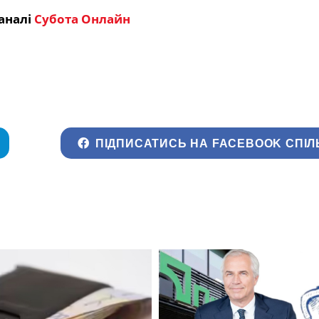
аналі
Субота Онлайн
ПІДПИСАТИСЬ НА FACEBOOK СПІЛ