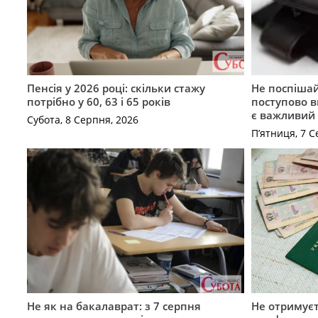
Пенсія у 2026 році: скільки стажу
Не поспішай
потрібно у 60, 63 і 65 років
поступово в
є важливий
Субота, 8 Серпня, 2026
П’ятниця, 7 С
Не як на бакалаврат: з 7 серпня
Не отримуєт