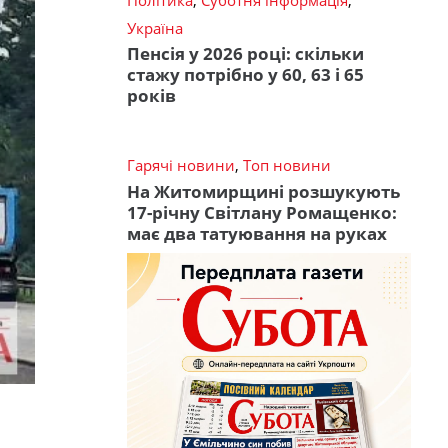
Україна
Пенсія у 2026 році: скільки
стажу потрібно у 60, 63 і 65
років
Гарячі новини
,
Топ новини
На Житомирщині розшукують
17-річну Світлану Ромащенко:
має два татуювання на руках