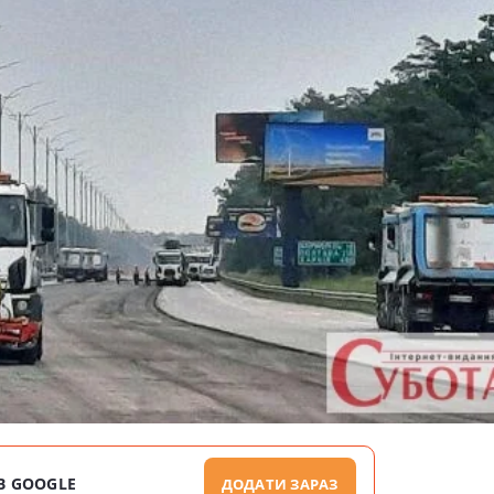
В GOOGLE
ДОДАТИ ЗАРАЗ