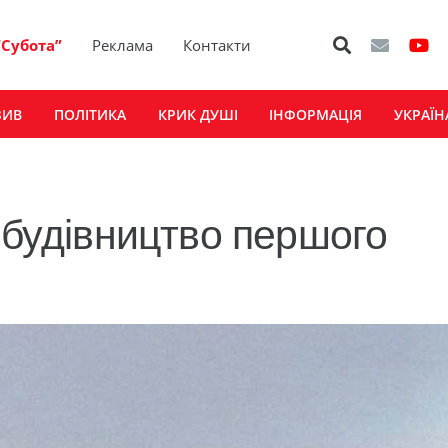
“Субота”
Реклама
Контакти
ЗИВ
ПОЛІТИКА
КРИК ДУШІ
ІНФОРМАЦІЯ
УКРАЇН
 будівництво першого