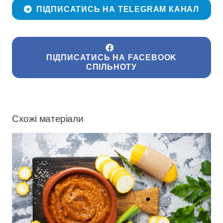
ПІДПИСАТИСЬ НА TELEGRAM КАНАЛ
ПІДПИСАТИСЬ НА FACEBOOK
СПІЛЬНОТУ
Схожі матеріали