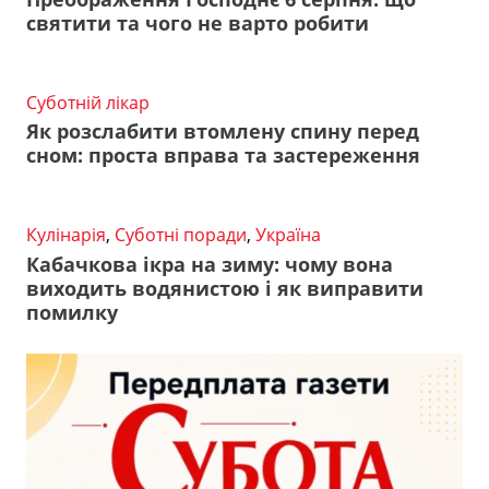
святити та чого не варто робити
Суботній лікар
Як розслабити втомлену спину перед
сном: проста вправа та застереження
Кулінарія
,
Суботні поради
,
Україна
Кабачкова ікра на зиму: чому вона
виходить водянистою і як виправити
помилку