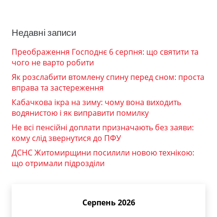
Недавні записи
Преображення Господнє 6 серпня: що святити та
чого не варто робити
Як розслабити втомлену спину перед сном: проста
вправа та застереження
Кабачкова ікра на зиму: чому вона виходить
водянистою і як виправити помилку
Не всі пенсійні доплати призначають без заяви:
кому слід звернутися до ПФУ
ДСНС Житомирщини посилили новою технікою:
що отримали підрозділи
Серпень 2026