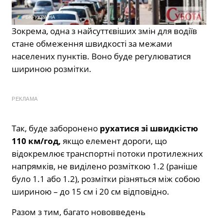
Зокрема, одна з найсуттєвіших змін для водіїв
стане обмеження швидкості за межами
населених пунктів. Воно буде регулюватися
шириною розмітки.
РЕКЛАМА
Так, буде заборонено
рухатися зі швидкістю
110 км/год,
якщо елемент дороги, що
відокремлює транспортні потоки протилежних
напрямків, не виділено розміткою 1.2 (раніше
було 1.1 або 1.2), розмітки різняться між собою
шириною – до 15 см і 20 см відповідно.
Разом з тим, багато нововведень