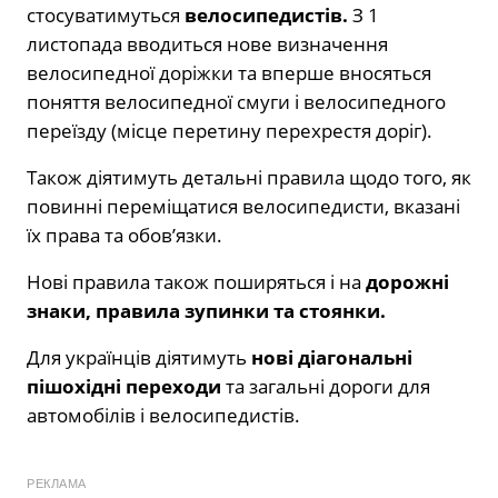
стосуватимуться
велосипедистів.
З 1
листопада вводиться нове визначення
велосипедної доріжки та вперше вносяться
поняття велосипедної смуги і велосипедного
переїзду (місце перетину перехрестя доріг).
Також діятимуть детальні правила щодо того, як
повинні переміщатися велосипедисти, вказані
їх права та обов’язки.
Нові правила також поширяться і на
дорожні
знаки,
правила зупинки та стоянки.
Для українців діятимуть
нові діагональні
пішохідні переходи
та загальні дороги для
автомобілів і велосипедистів.
РЕКЛАМА