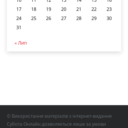
10
11
12
13
14
15
16
17
18
19
20
21
22
23
24
25
26
27
28
29
30
31
« Лип
© Використання матеріалів з інтернет-видання
Субота Онлайн дозволяється лише за умови