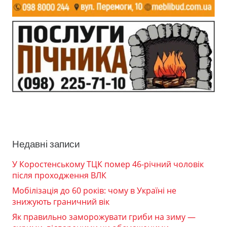
Недавні записи
У Коростенському ТЦК помер 46-річний чоловік
після проходження ВЛК
Мобілізація до 60 років: чому в Україні не
знижують граничний вік
Як правильно заморожувати гриби на зиму —