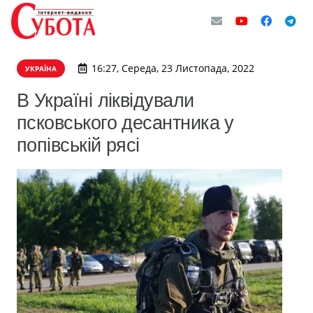
16:27, Середа, 23 Листопада, 2022
УКРАЇНА
В Україні ліквідували
псковського десантника у
попівській рясі