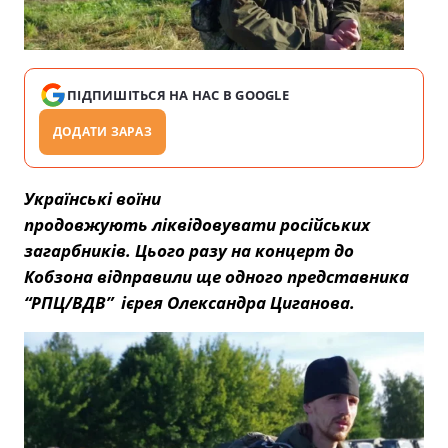
ПІДПИШІТЬСЯ НА НАС В GOOGLE
ДОДАТИ ЗАРАЗ
Українські воїни
продовжують ліквідовувати російських
загарбників. Цього разу на концерт до
Кобзона відправили ще одного представника
“РПЦ/ВДВ” ієрея Олександра Циганова.