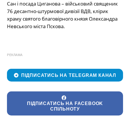
Сан і посада Циганова – військовий священик
76 десантно-штурмової дивізії ВДВ, клірик
храму святого благовірного князя Олександра
Невського міста Пскова.
РЕКЛАМА
ПІДПИСАТИСЬ НА TELEGRAM КАНАЛ
ПІДПИСАТИСЬ НА FACEBOOK
СПІЛЬНОТУ