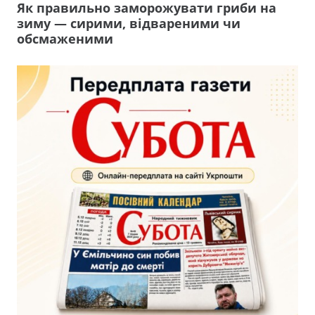
Як правильно заморожувати гриби на
зиму — сирими, відвареними чи
обсмаженими