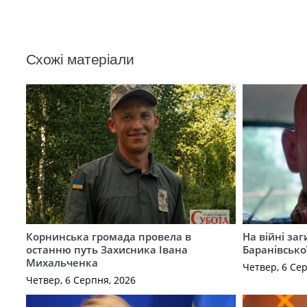
Схожі матеріали
Корнинська громада провела в
На війні за
останню путь Захисника Івана
Баранівсько
Михальченка
Четвер, 6 Се
Четвер, 6 Серпня, 2026