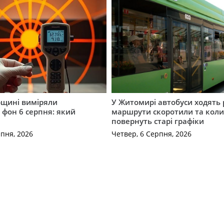
щині виміряли
У Житомирі автобуси ходять р
 фон 6 серпня: який
маршрути скоротили та кол
повернуть старі графіки
рпня, 2026
Четвер, 6 Серпня, 2026