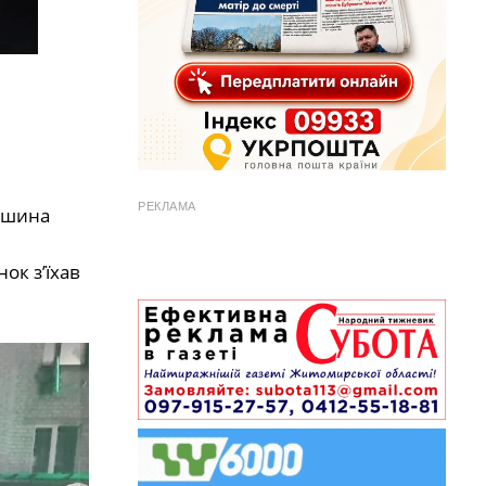
РЕКЛАМА
Машина
ок з’їхав