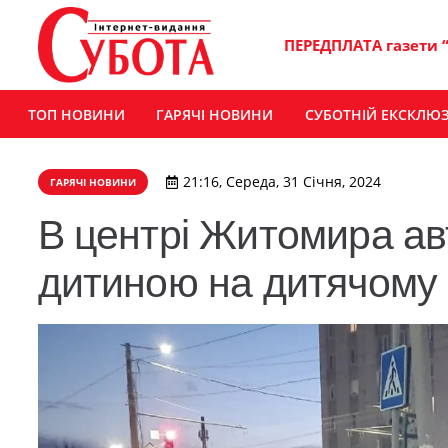
ПЕРЕДПЛАТА газети 
ТОП НОВИНИ
ГАРЯЧІ НОВИНИ
СУБОТНІЙ ЕКСКЛЮ
21:16, Середа, 31 Січня, 2024
ГАРЯЧІ НОВИНИ
В центрі Житомира авт
дитиною на дитячому