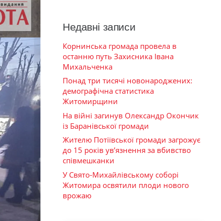
Недавні записи
Корнинська громада провела в
останню путь Захисника Івана
Михальченка
Понад три тисячі новонароджених:
демографічна статистика
Житомирщини
На війні загинув Олександр Окончик
із Баранівської громади
Жителю Потіївської громади загрожує
до 15 років ув’язнення за вбивство
співмешканки
У Свято-Михайлівському соборі
Житомира освятили плоди нового
врожаю