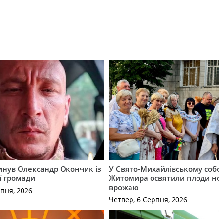
гинув Олександр Окончик із
У Свято-Михайлівському соб
ї громади
Житомира освятили плоди н
врожаю
рпня, 2026
Четвер, 6 Серпня, 2026