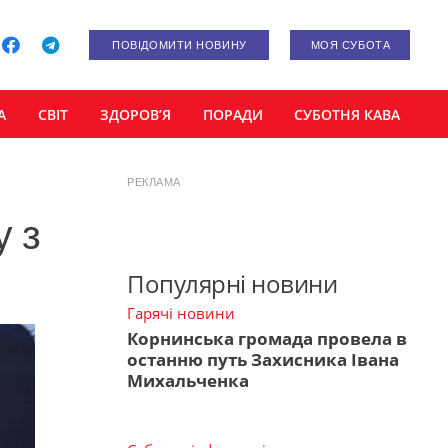
ПОВІДОМИТИ НОВИНУ
МОЯ СУБОТА
А
СВІТ
ЗДОРОВ’Я
ПОРАДИ
СУБОТНЯ КАВА
РЕКЛАМА
у з
Популярні новини
Гарячі новини
Корнинська громада провела в
останню путь Захисника Івана
Михальченка