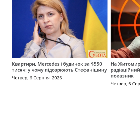
Квартири, Mercedes і будинок за $550
На Житомир
тисяч: у чому підозрюють Стефанішину
радіаційний
показник
Четвер, 6 Серпня, 2026
Четвер, 6 Се