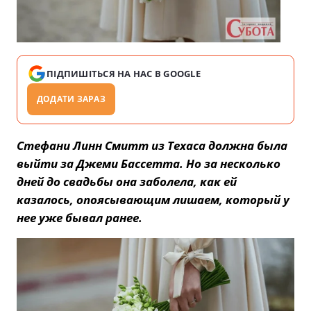
ПІДПИШІТЬСЯ НА НАС В GOOGLE
ДОДАТИ ЗАРАЗ
Стефани Линн Смитт из Техаса должна была
выйти за Джеми Бассетта. Но за несколько
дней до свадьбы она заболела, как ей
казалось, опоясывающим лишаем, который у
нее уже бывал ранее.