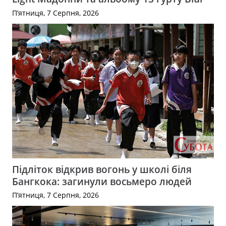
П’ятниця, 7 Серпня, 2026
Підліток відкрив вогонь у школі біля
Бангкока: загинули восьмеро людей
П’ятниця, 7 Серпня, 2026