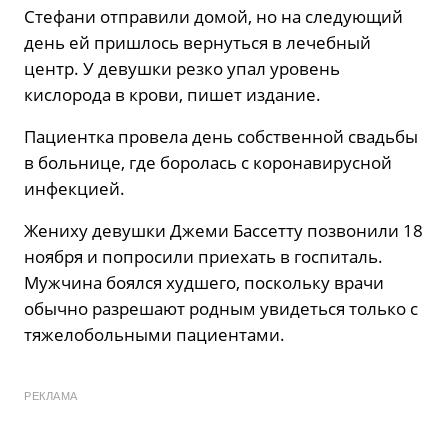
Стефани отправили домой, но на следующий
день ей пришлось вернуться в лечебный
центр. У девушки резко упал уровень
кислорода в крови, пишет издание.
Пациентка провела день собственной свадьбы
в больнице, где боролась с коронавирусной
инфекцией.
Жениху девушки Джеми Бассетту позвонили 18
ноября и попросили приехать в госпиталь.
Мужчина боялся худшего, поскольку врачи
обычно разрешают родным увидеться только с
тяжелобольными пациентами.
РЕКЛАМА