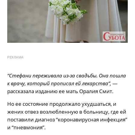
РЕКЛАМА
“Стефани переживала из-за свадьбы. Она пошла
к врачу, который прописал ей лекарства”,
—
рассказала изданию ее мать Оралия Смит.
Но ее состояние продолжало ухудшаться, и
жених отвез возлюбленную в больницу, где ей
поставили диагноз “коронавирусная инфекция”
и “пневмония”.