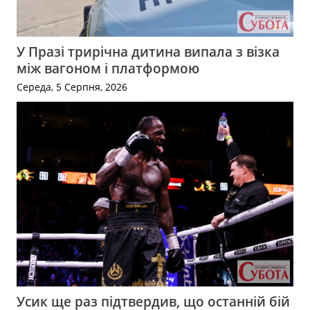
У Празі трирічна дитина випала з візка
між вагоном і платформою
Середа, 5 Серпня, 2026
Усик ще раз підтвердив, що останній бій