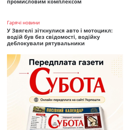
промисловим комплексом
Гарячі новини
У Звягелі зіткнулися авто і мотоцикл:
водій був без свідомості, водійку
деблокували рятувальники