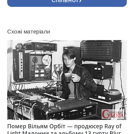
СПІЛЬНОТУ
Схожі матеріали
Помер Вільям Орбіт — продюсер Ray of
Light Мадонни та альбому 13 гурту Blur