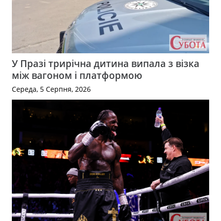
У Празі трирічна дитина випала з візка
між вагоном і платформою
Середа, 5 Серпня, 2026