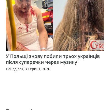
У Польщі знову побили трьох українців
після суперечки через музику
Понеділок, 3 Серпня, 2026