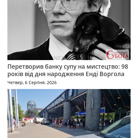
Перетворив банку супу на мистецтво: 98
років від дня народження Енді Воргола
Четвер, 6 Серпня, 2026