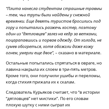
“Плита нанесла студентам страшные травмы
– тем, чьи трупы были найдены у снежной
времянки. Еще девять туристов бросились под
гору и попытались разжечь костер, поэтому
один из “дятловцев” залез на кедр за ветками,
поцарапавшись и порвав одежду. От холода, не
сумев обогреться, хотя обожгли даже кожу
огнем, умерли еще двое”,
– сказано в материале.
Остальные попытались спрятаться в овраге, но
лавина накрыла их слоем в три-пять метров.
Кроме того, они получили ушибы и переломы,
когда стихия прижала их к скалам.
Следователь Курьяков считает, что
“в истории
“дятловцев” нет мистики”. По его словам
плохую шутку с ними сыграл их