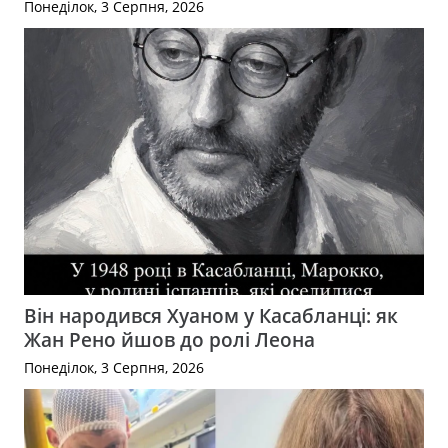
Понеділок, 3 Серпня, 2026
Він народився Хуаном у Касабланці: як
Жан Рено йшов до ролі Леона
Понеділок, 3 Серпня, 2026