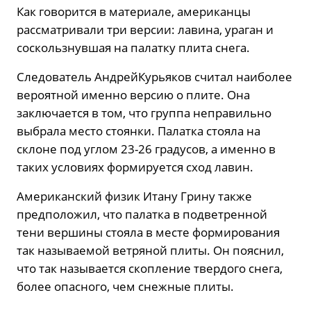
Как говорится в материале, американцы
рассматривали три версии: лавина, ураган и
соскользнувшая на палатку плита снега.
Следователь АндрейКурьяков считал наиболее
вероятной именно версию о плите. Она
заключается в том, что группа неправильно
выбрала место стоянки. Палатка стояла на
склоне под углом 23-26 градусов, а именно в
таких условиях формируется сход лавин.
Американский физик Итану Грину также
предположил, что палатка в подветренной
тени вершины стояла в месте формирования
так называемой ветряной плиты. Он пояснил,
что так называется скопление твердого снега,
более опасного, чем снежные плиты.