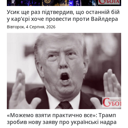
Усик ще раз підтвердив, що останній бій
у кар’єрі хоче провести проти Вайлдера
Вівторок, 4 Серпня, 2026
«Можемо взяти практично все»: Трамп
зробив нову заяву про українські надра