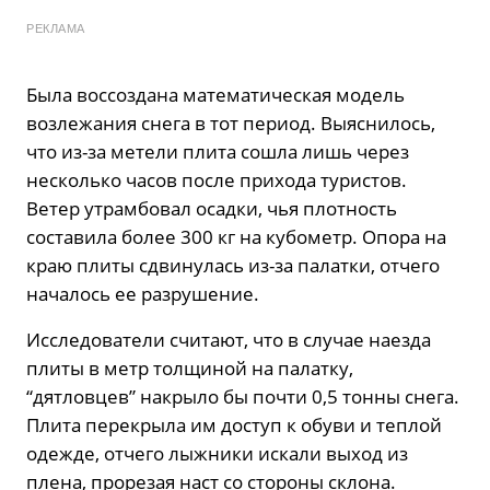
РЕКЛАМА
Была воссоздана математическая модель
возлежания снега в тот период. Выяснилось,
что из-за метели плита сошла лишь через
несколько часов после прихода туристов.
Ветер утрамбовал осадки, чья плотность
составила более 300 кг на кубометр. Опора на
краю плиты сдвинулась из-за палатки, отчего
началось ее разрушение.
Исследователи считают, что в случае наезда
плиты в метр толщиной на палатку,
“дятловцев” накрыло бы почти 0,5 тонны снега.
Плита перекрыла им доступ к обуви и теплой
одежде, отчего лыжники искали выход из
плена, прорезая наст со стороны склона.