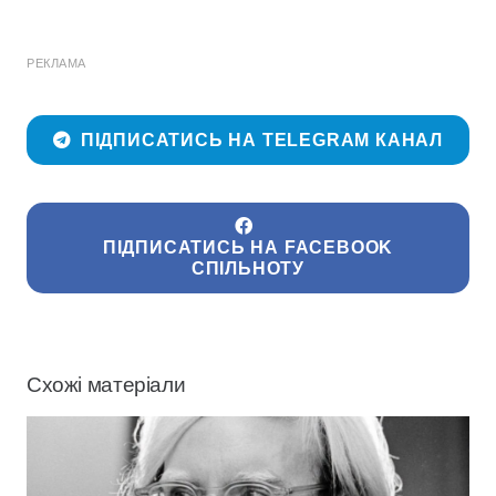
РЕКЛАМА
ПІДПИСАТИСЬ НА TELEGRAM КАНАЛ
ПІДПИСАТИСЬ НА FACEBOOK
СПІЛЬНОТУ
Схожі матеріали