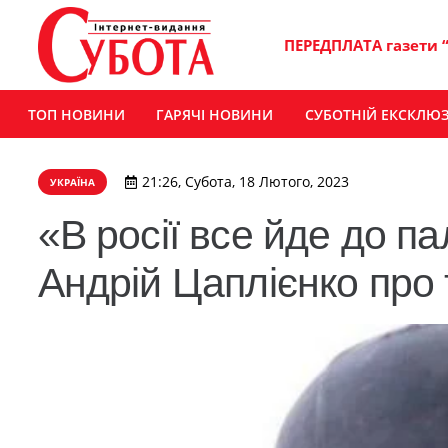
ПЕРЕДПЛАТА газети 
ТОП НОВИНИ
ГАРЯЧІ НОВИНИ
СУБОТНІЙ ЕКСКЛЮ
21:26, Субота, 18 Лютого, 2023
УКРАЇНА
«В росії все йде до п
Андрій Цаплієнко про 