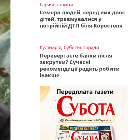
Гарячі новини
Семеро людей, серед них двоє
дітей, травмувалися у
потрійній ДТП біля Коростеня
Кулінарія
,
Суботні поради
Перевертаєте банки після
закрутки? Сучасні
рекомендації радять робити
інакше