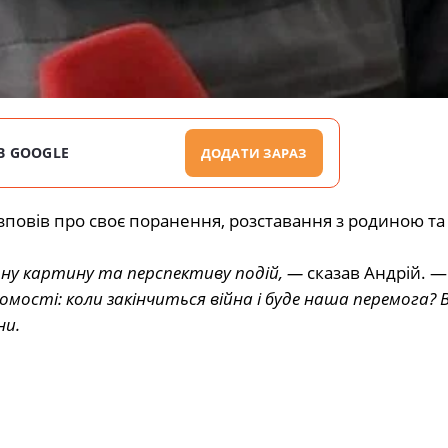
В GOOGLE
ДОДАТИ ЗАРАЗ
зповів про своє поранення, розставання з родиною та
ну картину та перспективу подій, —
сказав Андрій. 
омості: коли закінчиться війна і буде наша перемога? 
ни.