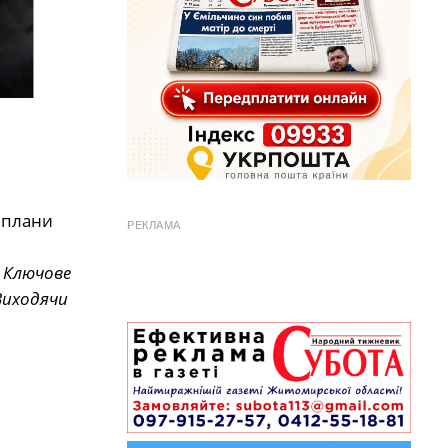
 плани
РЕКЛАМА
—
Ключове
Виходячи