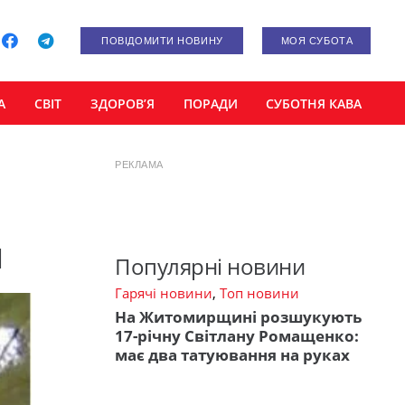
ПОВІДОМИТИ НОВИНУ
МОЯ СУБОТА
А
СВІТ
ЗДОРОВ’Я
ПОРАДИ
СУБОТНЯ КАВА
РЕКЛАМА
и
Популярні новини
Гарячі новини
,
Топ новини
На Житомирщині розшукують
17-річну Світлану Ромащенко:
має два татуювання на руках