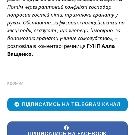
Потім через раптовий конфлікт господар
попросив гостей піти, тримаючи гранату у
руках. Обставини, зафіксовані поліцейськими на
місці події, вказують, що хлопець, ймовірно, за
допомогою гранати учинив самогубство»,
–
розповіла в коментарі речниця ГУНП
Алла
Ващенко.
РЕКЛАМА
ПІДПИСАТИСЬ НА TELEGRAM КАНАЛ
ПІДПИСАТИСЬ НА FACEBOOK