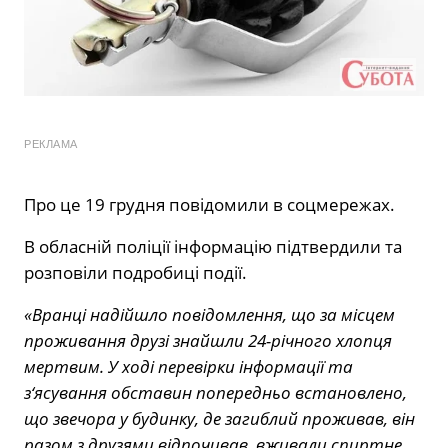
РЕКЛАМА
Про це 19 грудня повідомили в соцмережах.
В обласній поліції інформацію підтвердили та
розповіли подробиці події.
«Вранці надійшло повідомлення, що за місцем
проживання друзі знайшли 24-річного хлопця
мертвим. У ході перевірки інформації та
з‘ясування обставин попередньо встановлено,
що звечора у будинку, де загиблий проживав, він
разом з друзями відпочивав, вживали спиртне.