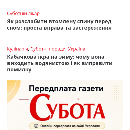
Суботній лікар
Як розслабити втомлену спину перед
сном: проста вправа та застереження
Кулінарія
,
Суботні поради
,
Україна
Кабачкова ікра на зиму: чому вона
виходить водянистою і як виправити
помилку