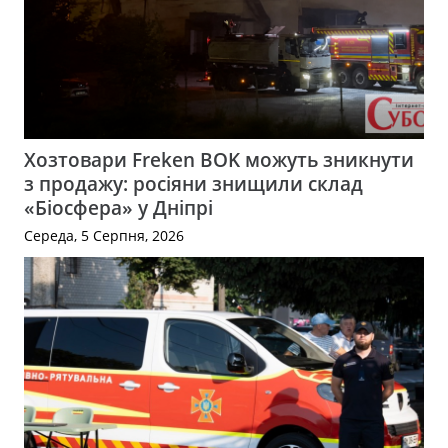
Хозтовари Freken BOK можуть зникнути
з продажу: росіяни знищили склад
«Біосфера» у Дніпрі
Середа, 5 Серпня, 2026