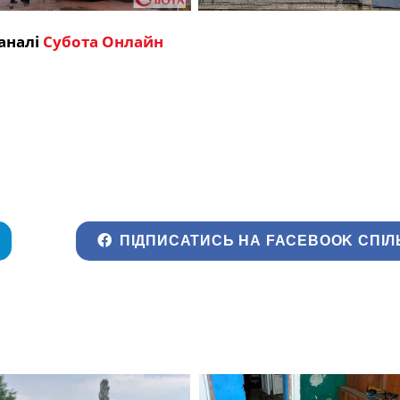
аналі
Субота Онлайн
ПІДПИСАТИСЬ НА FACEBOOK СПІЛ