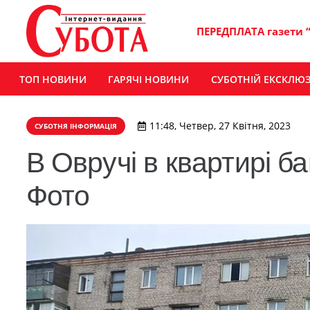
ПЕРЕДПЛАТА газети 
ТОП НОВИНИ
ГАРЯЧІ НОВИНИ
СУБОТНІЙ ЕКСКЛЮ
11:48, Четвер, 27 Квітня, 2023
СУБОТНЯ ІНФОРМАЦІЯ
В Овручі в квартирі ба
Фото