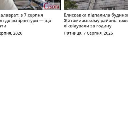
калаврат: з 7 серпня
Блискавка підпалила будино
уп до аспірантури — що
Житомирському районі: пож
ати
ліквідували за годину
ерпня, 2026
П’ятниця, 7 Серпня, 2026