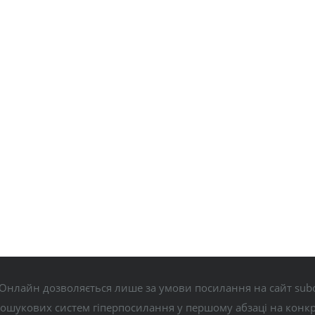
Онлайн дозволяється лише за умови посилання на сайт subo
пошукових систем гіперпосилання у першому абзаці на конк