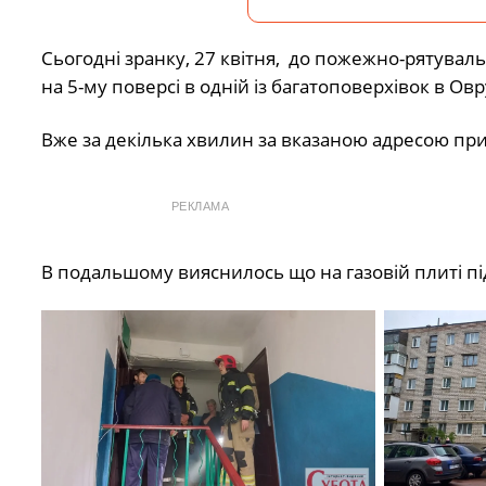
Сьогодні зранку, 27 квітня, до пожежно-рятувал
на 5-му поверсі в одній із багатоповерхівок в Овр
Вже за декілька хвилин за вказаною адресою пр
РЕКЛАМА
В подальшому вияснилось що на газовій плиті під