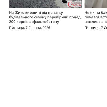
На Житомирщині від початку
Не як на ба
будівельного сезону перевірили понад
почався вст
200 кернів асфальтобетону
важливо зн
П’ятниця, 7 Серпня, 2026
П’ятниця, 7 С