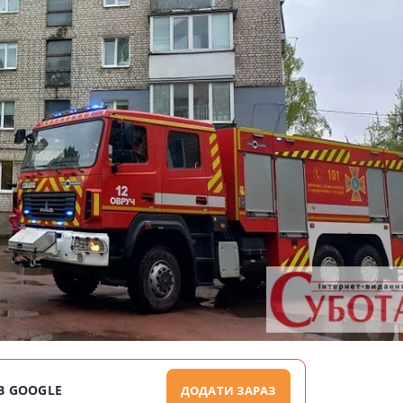
В GOOGLE
ДОДАТИ ЗАРАЗ