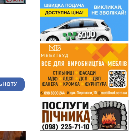
ЬНОТУ