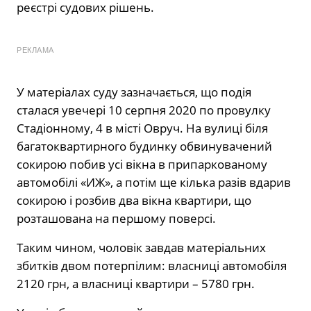
реєстрі судових рішень.
РЕКЛАМА
У матеріалах суду зазначається, що подія
сталася увечері 10 серпня 2020 по провулку
Стадіонному, 4 в місті Овруч. На вулиці біля
багатоквартирного будинку обвинувачений
сокирою побив усі вікна в припаркованому
автомобілі «ИЖ», а потім ще кілька разів вдарив
сокирою і розбив два вікна квартири, що
розташована на першому поверсі.
Таким чином, чоловік завдав матеріальних
збитків двом потерпілим: власниці автомобіля
2120 грн, а власниці квартири – 5780 грн.