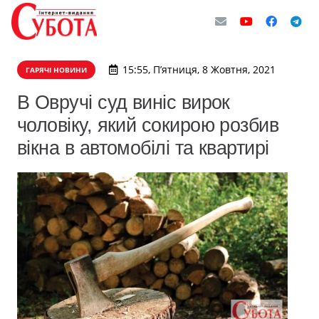
15:55, П’ятниця, 8 Жовтня, 2021
ГАРЯЧІ НОВИНИ
В Овручі суд виніс вирок
чоловіку, який сокирою розбив
вікна в автомобілі та квартирі