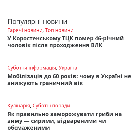
Популярні новини
Гарячі новини
,
Топ новини
У Коростенському ТЦК помер 46-річний
чоловік після проходження ВЛК
Суботня інформація
,
Україна
Мобілізація до 60 років: чому в Україні не
знижують граничний вік
Кулінарія
,
Суботні поради
Як правильно заморожувати гриби на
зиму — сирими, відвареними чи
обсмаженими