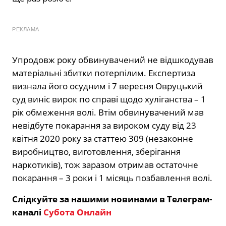
РЕКЛАМА
Упродовж року обвинувачений не відшкодував
матеріальні збитки потерпілим. Експертиза
визнала його осудним і 7 вересня Овруцький
суд виніс вирок по справі щодо хуліганства – 1
рік обмеження волі. Втім обвинувачений мав
невідбуте покарання за вироком суду від 23
квітня 2020 року за статтею 309 (незаконне
виробництво, виготовлення, зберігання
наркотиків), тож заразом отримав остаточне
покарання – 3 роки і 1 місяць позбавлення волі.
Слідкуйте за нашими новинами в Телеграм-
каналі
Субота Онлайн