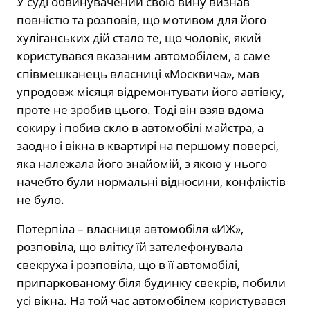
У суді обвинувачений свою вину визнав
повністю та розповів, що мотивом для його
хуліганських дій стало те, що чоловік, який
користувався вказаним автомобілем, а саме
співмешканець власниці «Москвича», мав
упродовж місяця відремонтувати його автівку,
проте не зробив цього. Тоді він взяв вдома
сокиру і побив скло в автомобілі майстра, а
заодно і вікна в квартирі на першому поверсі,
яка належала його знайомій, з якою у нього
начебто були нормальні відносини, конфліктів
не було.
Потерпіла – власниця автомобіля «ИЖ»,
розповіла, що влітку їй зателефонувала
свекруха і розповіла, що в її автомобілі,
припаркованому біля будинку свекрів, побили
усі вікна. На той час автомобілем користувався