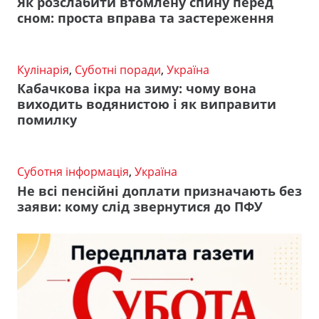
Як розслабити втомлену спину перед
сном: проста вправа та застереження
Кулінарія
,
Суботні поради
,
Україна
Кабачкова ікра на зиму: чому вона
виходить водянистою і як виправити
помилку
Суботня інформація
,
Україна
Не всі пенсійні доплати призначають без
заяви: кому слід звернутися до ПФУ