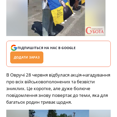
ПІДПИШІТЬСЯ НА НАС В GOOGLE
ДОДАТИ ЗАРАЗ
В Овручі 28 червня відбулася акція-нагадування
про всіх військовополонених та безвісти
зниклих. Це коротке, але дуже болюче
повідомлення знову повертає до теми, яка для
багатьох родин триває щодня.