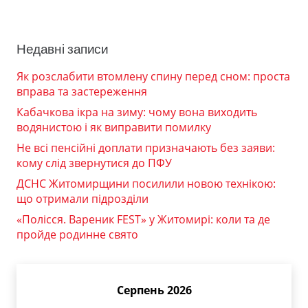
Недавні записи
Як розслабити втомлену спину перед сном: проста
вправа та застереження
Кабачкова ікра на зиму: чому вона виходить
водянистою і як виправити помилку
Не всі пенсійні доплати призначають без заяви:
кому слід звернутися до ПФУ
ДСНС Житомирщини посилили новою технікою:
що отримали підрозділи
«Полісся. Вареник FEST» у Житомирі: коли та де
пройде родинне свято
Серпень 2026