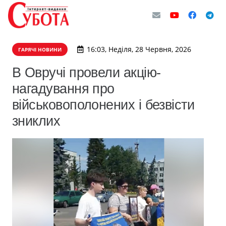
16:03, Неділя, 28 Червня, 2026
ГАРЯЧІ НОВИНИ
В Овручі провели акцію-
нагадування про
військовополонених і безвісти
зниклих