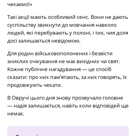
чекаємо!»
Такі акції мають особливий сенс. Вони не дають
суспільству звикнути до мовчання навколо
людей, які перебувають у полоні, і тих, чия доля
досі залишається невідомою.
Для родин військовополонених і безвісти
зниклих очікування не має вихідних чи свят.
Кожне публічне нагадування — це спосіб
сказати: про них пам’ятають, за них говорять, їх
продовжують чекати.
В Овручі цього дня знову прозвучало головне
— надія залишається, навіть коли відповідей ще
немає.