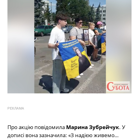
РЕКЛАМА
Про акцію повідомила
Марина Зубрейчук
. У
дописі вона зазначила: «З надією живемо…