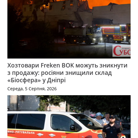
Хозтовари Freken BOK можуть зникнути
з продажу: росіяни знищили склад
«Біосфера» у Дніпрі
Середа, 5 Серпня, 2026