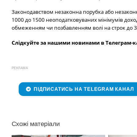
Законодавством незаконна порубка або незаконне
1000 до 1500 неоподатковуваних мінімумів доході
обмеженням чи позбавленням волі на строк до 3 
Слідкуйте за нашими новинами в Телеграм-к
РЕКЛАМА
ПІДПИСАТИСЬ НА TELEGRAM КАНАЛ
Схожі матеріали