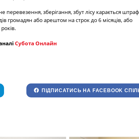
 перевезення, зберігання, збут лісу карається штраф
в громадян або арештом на строк до 6 місяців, або
років.
аналі
Субота Онлайн
ПІДПИСАТИСЬ НА FACEBOOK СПІЛ