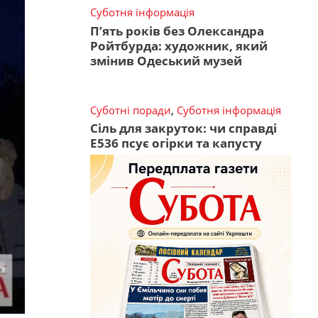
Суботня інформація
П’ять років без Олександра
Ройтбурда: художник, який
змінив Одеський музей
Суботні поради
,
Суботня інформація
Сіль для закруток: чи справді
Е536 псує огірки та капусту