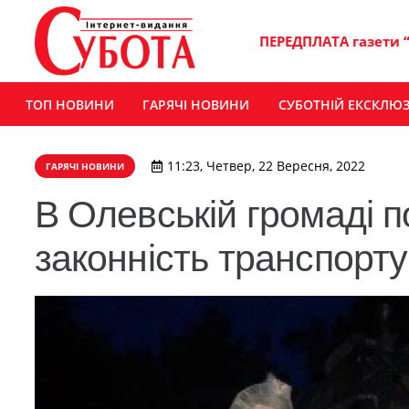
ПЕРЕДПЛАТА газети 
ТОП НОВИНИ
ГАРЯЧІ НОВИНИ
СУБОТНІЙ ЕКСКЛЮ
11:23, Четвер, 22 Вересня, 2022
ГАРЯЧІ НОВИНИ
В Олевській громаді п
законність транспорту