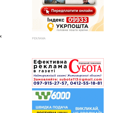
х
РЕКЛАМА