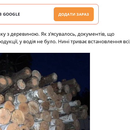
В GOOGLE
ДОДАТИ ЗАРАЗ
у з деревиною. Як з’ясувалось, документів, що
дукції, у водія не було. Нині триває встановлення всі