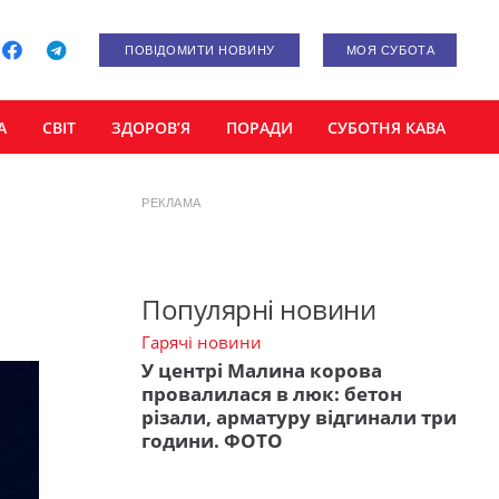
ПОВІДОМИТИ НОВИНУ
МОЯ СУБОТА
А
СВІТ
ЗДОРОВ’Я
ПОРАДИ
СУБОТНЯ КАВА
РЕКЛАМА
Популярні новини
Гарячі новини
У центрі Малина корова
провалилася в люк: бетон
різали, арматуру відгинали три
години. ФОТО