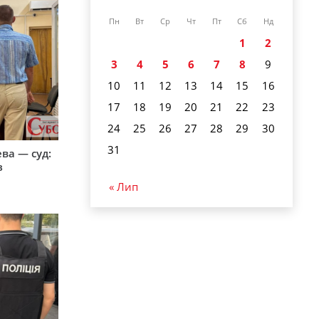
Пн
Вт
Ср
Чт
Пт
Сб
Нд
1
2
3
4
5
6
7
8
9
10
11
12
13
14
15
16
17
18
19
20
21
22
23
24
25
26
27
28
29
30
31
ева — суд:
з
« Лип