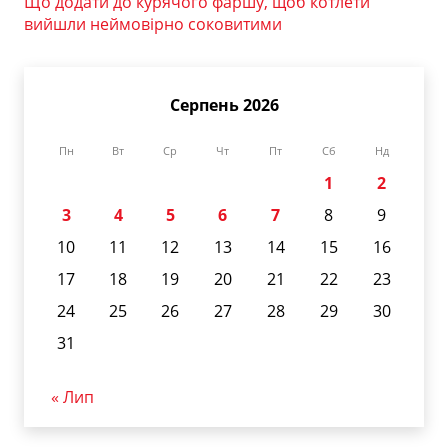
Що додати до курячого фаршу, щоб котлети
вийшли неймовірно соковитими
Серпень 2026
Пн
Вт
Ср
Чт
Пт
Сб
Нд
1
2
3
4
5
6
7
8
9
10
11
12
13
14
15
16
17
18
19
20
21
22
23
24
25
26
27
28
29
30
31
« Лип