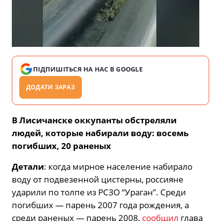
ПІДПИШІТЬСЯ НА НАС В GOOGLE
ДОДАТИ ЗАРАЗ
В Лисичанске оккупанты обстреляли
людей, которые набирали воду: восемь
погибших, 20 раненых
Детали
: когда мирное население набирало
воду от подвезенной цистерны, россияне
ударили по толпе из РСЗО “Ураган”. Среди
погибших — парень 2007 года рождения, а
среди раненых — парень 2008,
сообщил
глава