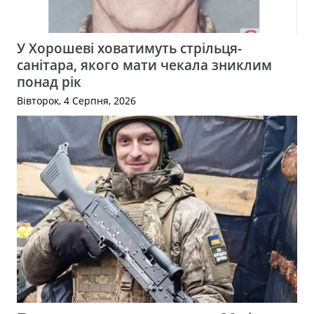
У Хорошеві ховатимуть стрільця-
санітара, якого мати чекала зниклим
понад рік
Вівторок, 4 Серпня, 2026