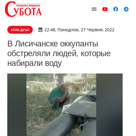
22:48, Понеділок, 27 Червня, 2022
КРИК ДУШІ
В Лисичанске оккупанты
обстреляли людей, которые
набирали воду