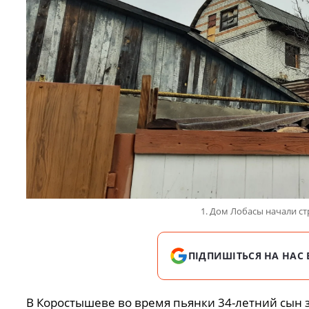
1. Дом Лобасы начали ст
ПІДПИШІТЬСЯ НА НАС 
В Коростышеве во время пьянки 34-летний сын за