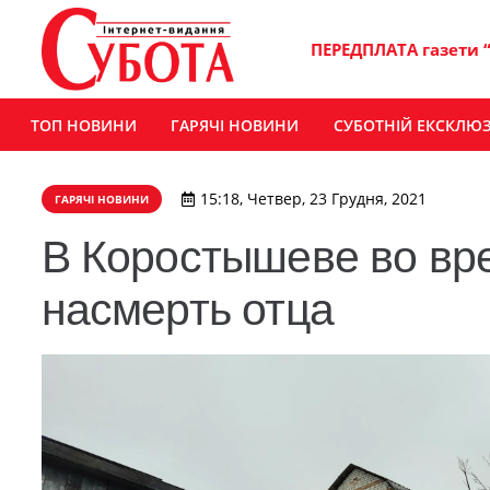
ПЕРЕДПЛАТА газети 
ТОП НОВИНИ
ГАРЯЧІ НОВИНИ
СУБОТНІЙ ЕКСКЛЮ
15:18, Четвер, 23 Грудня, 2021
ГАРЯЧІ НОВИНИ
В Коростышеве во вр
насмерть отца