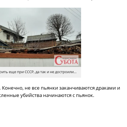
ить еще при СССР, да так и не достроили…
 Конечно, не все пьянки заканчиваются драками и
сленные убийства начинаются с пьянок.