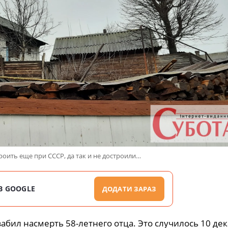
роить еще при СССР, да так и не достроили…
В GOOGLE
ДОДАТИ ЗАРАЗ
бил насмерть 58-летнего отца. Это случилось 10 дек