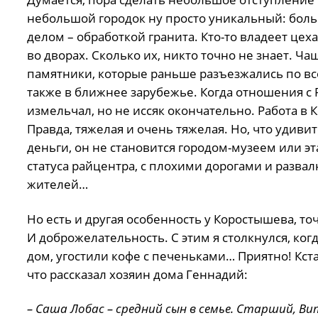
небольшой городок ну просто уникальный: боль
делом – обработкой гранита. Кто-то владеет цеха
во дворах. Сколько их, никто точно не знает. 
памятники, которые раньше разъезжались по вс
также в ближнее зарубежье. Когда отношения с 
измельчал, но не иссяк окончательно. Работа в К
Правда, тяжелая и очень тяжелая. Но, что удиви
деньги, он не становится городом-музеем или 
статуса райцентра, с плохими дорогами и развал
жителей…
Но есть и другая особенность у Коростышева, то
И доброжелательность. С этим я столкнулся, ког
дом, угостили кофе с печеньками… Приятно! Кстат
что рассказал хозяин дома Геннадий:
– Саша Лобас – средний сын в семье. Старший, Ви