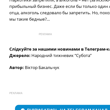
прибыльный бизнес. Даже если бы только один 
отца, алкоголь следовало бы запретить. Но, пох
мы такие бедные?…
РЕКЛАМА
Слідкуйте за нашими новинами в Телеграм-к
Джерело:
Народний тижневик “Субота”
Автор:
Віктор Бакальчук
РЕКЛАМА