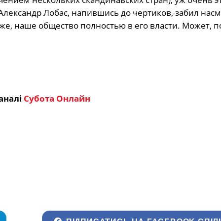
Александр Лобас, напившись до чертиков, забил нас
оже, наше общество полностью в его власти. Может, 
аналі
Субота Онлайн