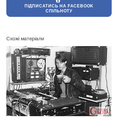
ПІДПИСАТИСЬ НА FACEBOOK
СПІЛЬНОТУ
Схожі матеріали