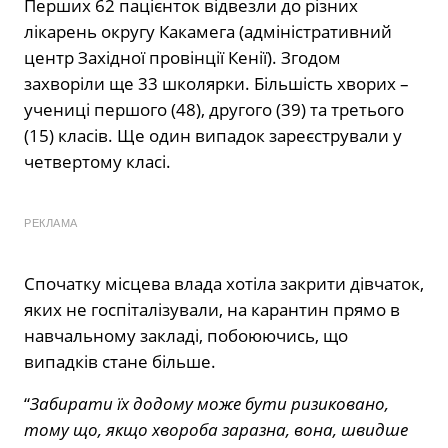
Перших 62 пацієнток відвезли до різних
лікарень округу Какамега (адміністративний
центр Західної провінції Кенії). Згодом
захворіли ще 33 школярки. Більшість хворих –
учениці першого (48), другого (39) та третього
(15) класів. Ще один випадок зареєстрували у
четвертому класі.
РЕКЛАМА
Спочатку місцева влада хотіла закрити дівчаток,
яких не госпіталізували, на карантин прямо в
навчальному закладі, побоюючись, що
випадків стане більше.
“
Забирати їх додому може бути ризиковано,
тому що, якщо хвороба заразна, вона, швидше