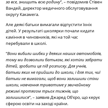
за все, знищить всю родину
“, – повідомив Стівен
Вандей, директор медичного обслуговування
округу Какамега.
Але деякі батьки вимагали відпустити їхніх
дітей. У результаті школярки почали кидати
каміння в чиновників, які на той час
перебували в школі.
“
Вони вибили шибки у деяких наших автомобілів,
тому ми дозволили батькам, які хотіли забрати
дітей, зробити це під розписку. Для учнів,
батьки яких не прийшли до школи, і для тих, чиї
батьки не вимагали, щоб вони залишили стіни
школи, навчання триватиме у звичайному
режимі протягом трьох тижнів, що
залишилися
“, – заявив Джаред Об’єро, що керує
сферою освіти на заході країни.