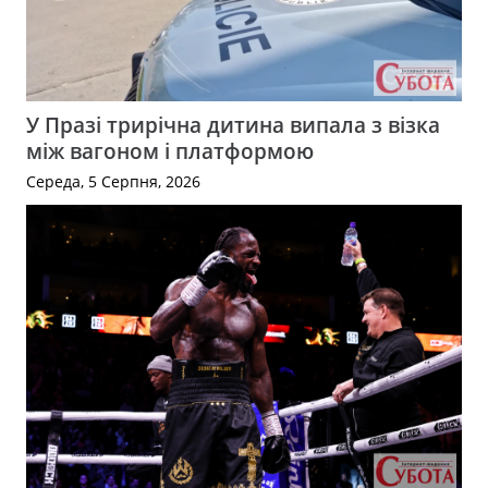
У Празі трирічна дитина випала з візка
між вагоном і платформою
Середа, 5 Серпня, 2026