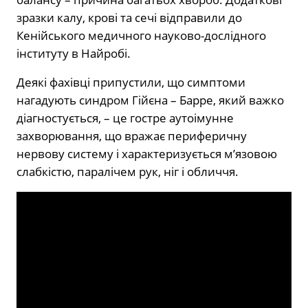
зразки калу, крові та сечі відправили до
Кенійського медичного науково-дослідного
інституту в Найробі.
Деякі фахівці припустили, що симптоми
нагадують синдром Гійєна – Барре, який важко
діагностується, – це гостре аутоімунне
захворювання, що вражає периферичну
нервову систему і характеризується м’язовою
слабкістю, паралічем рук, ніг і обличчя.