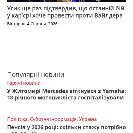
Усик ще раз підтвердив, що останній бій
у кар’єрі хоче провести проти Вайлдера
Вівторок, 4 Серпня, 2026
Популярні новини
Гарячі новини
У Житомирі Mercedes зіткнувся з Yamaha:
18-річного мотоцикліста госпіталізували
Політика
,
Суботня інформація
,
Україна
Пенсія у 2026 році: скільки стажу потрібно