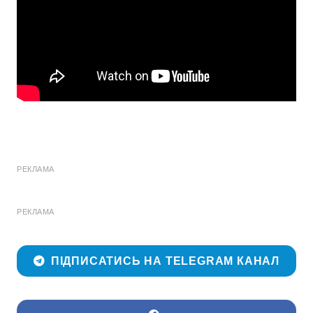
РЕКЛАМА
РЕКЛАМА
ПІДПИСАТИСЬ НА TELEGRAM КАНАЛ