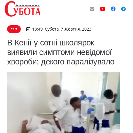
18:49, Субота, 7 Жовтня, 2023
СВІТ
В Кенії у сотні школярок
виявили симптоми невідомої
хвороби: декого паралізувало