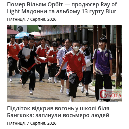
Помер Вільям Орбіт — продюсер Ray of
Light Мадонни та альбому 13 гурту Blur
П’ятниця, 7 Серпня, 2026
Підліток відкрив вогонь у школі біля
Бангкока: загинули восьмеро людей
П’ятниця, 7 Серпня, 2026