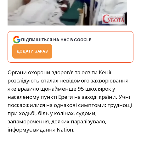
ПІДПИШІТЬСЯ НА НАС В GOOGLE
ДОДАТИ ЗАРАЗ
Органи охорони здоров’я та освіти Кенії
розслідують спалах невідомого захворювання,
яке вразило щонайменше 95 школярок у
населеному пункті Ереги на заході країни. Учні
поскаржилися на однакові симптоми: труднощі
при ходьбі, біль у колінах, судоми,
запаморочення, деяких паралізувало,
інформує видання Nation.