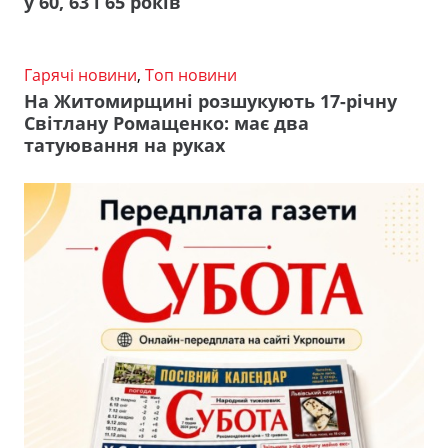
у 60, 63 і 65 років
Гарячі новини
,
Топ новини
На Житомирщині розшукують 17-річну
Світлану Ромащенко: має два
татуювання на руках