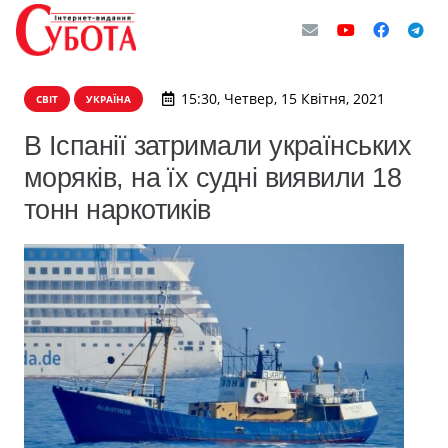
15:30, Четвер, 15 Квітня, 2021
СВІТ
УКРАЇНА
В Іспанії затримали українських
моряків, на їх судні виявили 18
тонн наркотиків