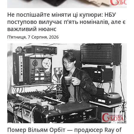
Не поспішайте міняти ці купюри: НБУ
поступово вилучає п’ять номіналів, але є
важливий нюанс
П’ятниця, 7 Серпня, 2026
Помер Вільям Орбіт — продюсер Ray of