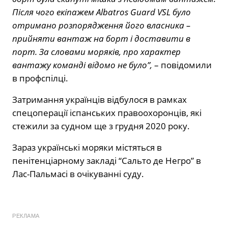
Після чого екіпажем Albatros Guard VSL було
отримано розпорядження його власника –
прийняти вантаж на борт і доставити в
порт. За словами моряків, про характер
вантажу команді відомо не було”,
– повідомили
в профспілці.
Затримання українців відбулося в рамках
спецоперації іспанських правоохоронців, які
стежили за судном ще з грудня 2020 року.
Зараз українські моряки містяться в
пенітенціарному закладі “Сальто де Негро” в
Лас-Пальмасі в очікуванні суду.
РЕКЛАМА