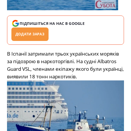
ПІДПИШІТЬСЯ НА НАС В GOOGLE
ДОДАТИ ЗАРАЗ
В Іспанії затримали трьох українських моряків
за підозрою в наркоторгівлі. На судні Albatros
Guard VSL, членами екіпажу якого були українці,
виявили 18 тонн наркотиків.