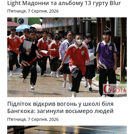
Light Мадонни та альбому 13 гурту Blur
П’ятниця, 7 Серпня, 2026
Підліток відкрив вогонь у школі біля
Бангкока: загинули восьмеро людей
П’ятниця, 7 Серпня, 2026