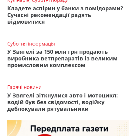
Кулінарія
,
Суботні поради
Кладете аспірин у банки з помідорами?
Сучасні рекомендації радять
відмовитися
Суботня інформація
У Звягелі за 150 млн грн продають
виробника ветпрепаратів із великим
промисловим комплексом
Гарячі новини
У Звягелі зіткнулися авто і мотоцикл:
водій був без свідомості, водійку
деблокували рятувальники