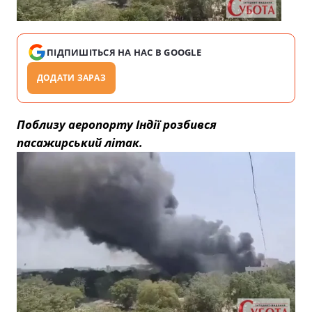
ПІДПИШІТЬСЯ НА НАС В GOOGLE
ДОДАТИ ЗАРАЗ
Поблизу аеропорту Індії розбився
пасажирський літак.