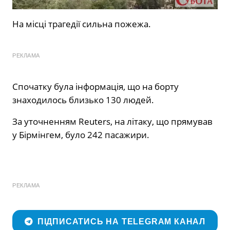
На місці трагедії сильна пожежа.
РЕКЛАМА
Спочатку була інформація, що на борту
знаходилось близько 130 людей.
За уточненням Reuters, на літаку, що прямував
у Бірмінгем, було 242 пасажири.
РЕКЛАМА
ПІДПИСАТИСЬ НА TELEGRAM КАНАЛ