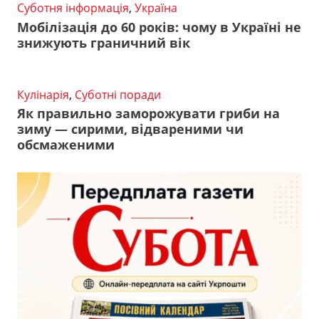
Суботня інформація
,
Україна
Мобілізація до 60 років: чому в Україні не
знижують граничний вік
Кулінарія
,
Суботні поради
Як правильно заморожувати гриби на
зиму — сирими, відвареними чи
обсмаженими