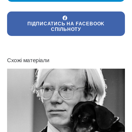
ПІДПИСАТИСЬ НА FACEBOOK
СПІЛЬНОТУ
Схожі матеріали