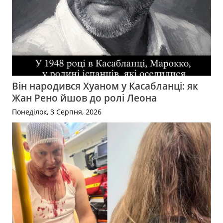
Він народився Хуаном у Касабланці: як
Жан Рено йшов до ролі Леона
Понеділок, 3 Серпня, 2026