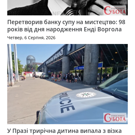
Перетворив банку супу на мистецтво: 98
років від дня народження Енді Воргола
Четвер, 6 Серпня, 2026
У Празі трирічна дитина випала з візка