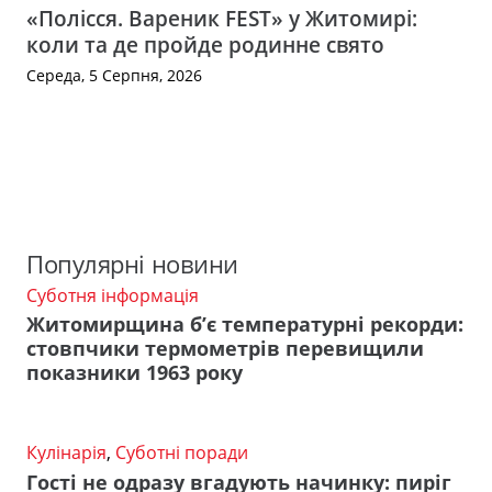
«Полісся. Вареник FEST» у Житомирі:
коли та де пройде родинне свято
Середа, 5 Серпня, 2026
Популярні новини
Суботня інформація
Житомирщина б’є температурні рекорди:
стовпчики термометрів перевищили
показники 1963 року
Кулінарія
,
Суботні поради
Гості не одразу вгадують начинку: пиріг