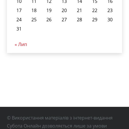
10
11
12
13
14
15
16
17
18
19
20
21
22
23
24
25
26
27
28
29
30
31
« Лип
© Використання матеріалів з інтернет-видання
Субота Онлайн дозволяється лише за умови