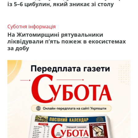
із 5–6 цибулин, який зникає зі столу
Суботня інформація
На Житомирщині рятувальники
ліквідували п’ять пожеж в екосистемах
за добу