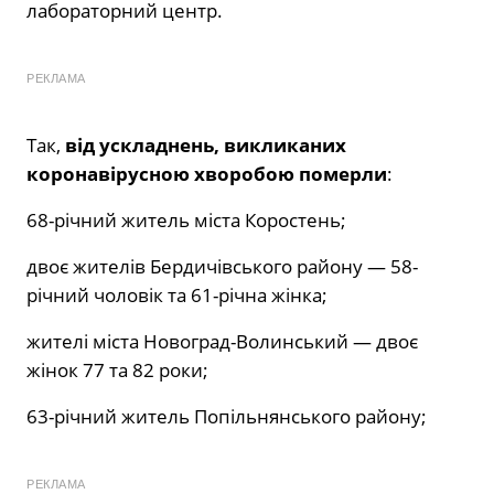
лабораторний центр.
РЕКЛАМА
Так,
від ускладнень, викликаних
коронавірусною хворобою померли
:
68-річний житель міста Коростень;
двоє жителів Бердичівського району — 58-
річний чоловік та 61-річна жінка;
жителі міста Новоград-Волинський — двоє
жінок 77 та 82 роки;
63-річний житель Попільнянського району;
РЕКЛАМА