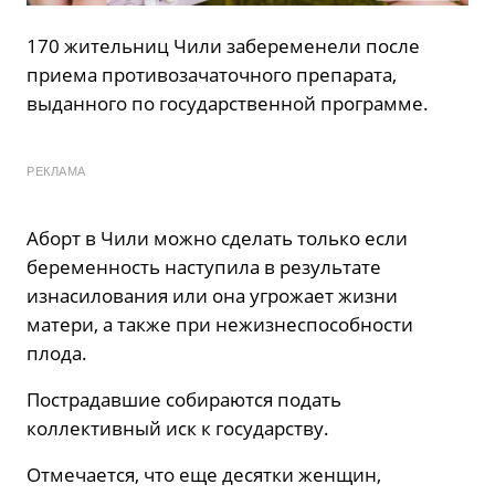
170 жительниц Чили забеременели после
приема противозачаточного препарата,
выданного по государственной программе.
РЕКЛАМА
Аборт в Чили можно сделать только если
беременность наступила в результате
изнасилования или она угрожает жизни
матери, а также при нежизнеспособности
плода.
Пострадавшие собираются подать
коллективный иск к государству.
Отмечается, что еще десятки женщин,