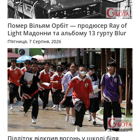
Помер Вільям Орбіт — продюсер Ray of
Light Мадонни та альбому 13 гурту Blur
П’ятниця, 7 Серпня, 2026
Підліток відкрив вогонь у школі біля