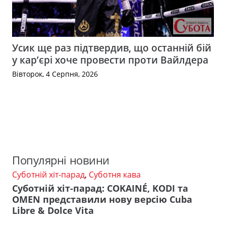
Усик ще раз підтвердив, що останній бій
у кар’єрі хоче провести проти Вайлдера
Вівторок, 4 Серпня, 2026
Популярні новини
Суботній хіт-парад
,
Суботня кава
Суботній хіт-парад: COKAINÉ, KODI та
OMEN представили нову версію Cuba
Libre & Dolce Vita