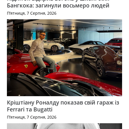
Бангкока: загинули восьмеро людей
П’ятниця, 7 Серпня, 2026
Кріштіану Роналду показав свій гараж із
Ferrari та Bugatti
П’ятниця, 7 Серпня, 2026