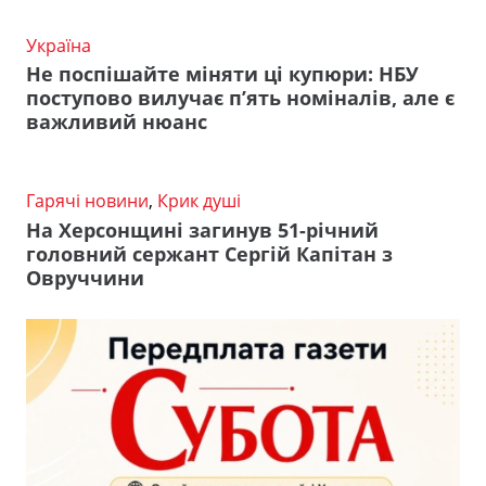
Україна
Не поспішайте міняти ці купюри: НБУ
поступово вилучає п’ять номіналів, але є
важливий нюанс
Гарячі новини
,
Крик душі
На Херсонщині загинув 51-річний
головний сержант Сергій Капітан з
Овруччини