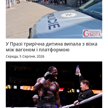
У Празі трирічна дитина випала з візка
між вагоном і платформою
Середа, 5 Серпня, 2026