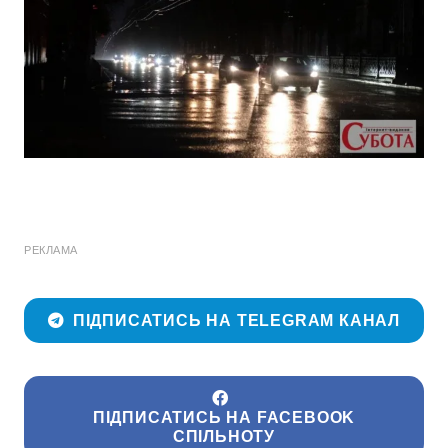
РЕКЛАМА
ПІДПИСАТИСЬ НА TELEGRAM КАНАЛ
ПІДПИСАТИСЬ НА FACEBOOK
СПІЛЬНОТУ