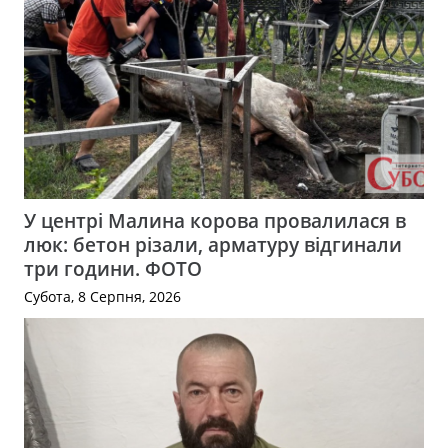
У центрі Малина корова провалилася в
люк: бетон різали, арматуру відгинали
три години. ФОТО
Субота, 8 Серпня, 2026