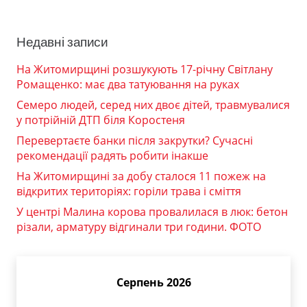
Недавні записи
На Житомирщині розшукують 17-річну Світлану
Ромащенко: має два татуювання на руках
Семеро людей, серед них двоє дітей, травмувалися
у потрійній ДТП біля Коростеня
Перевертаєте банки після закрутки? Сучасні
рекомендації радять робити інакше
На Житомирщині за добу сталося 11 пожеж на
відкритих територіях: горіли трава і сміття
У центрі Малина корова провалилася в люк: бетон
різали, арматуру відгинали три години. ФОТО
Серпень 2026