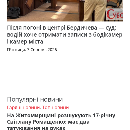
Після погоні в центрі Бердичева — суд:
водій хоче отримати записи з бодікамер
і камер міста
П’ятниця, 7 Серпня, 2026
Популярні новини
Гарячі новини
,
Топ новини
На Житомирщині розшукують 17-річну
Світлану Ромащенко: має два
татуювання на руках