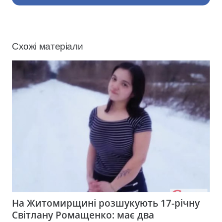
Схожі матеріали
На Житомирщині розшукують 17-річну
Світлану Ромащенко: має два