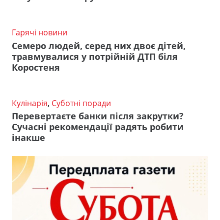
Гарячі новини
Семеро людей, серед них двоє дітей,
травмувалися у потрійній ДТП біля
Коростеня
Кулінарія
,
Суботні поради
Перевертаєте банки після закрутки?
Сучасні рекомендації радять робити
інакше