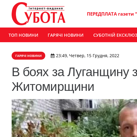
ПЕРЕДПЛАТА газети 
ТОП НОВИНИ
ГАРЯЧІ НОВИНИ
СУБОТНІЙ ЕКСКЛЮ
23:49, Четвер, 15 Грудня, 2022
ГАРЯЧІ НОВИНИ
В боях за Луганщину з
Житомирщини