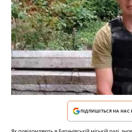
ПІДПИШІТЬСЯ НА НАС 
Як повідомляють в Баранівській міській раді, знов