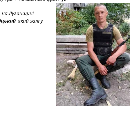
. на Луганщині
іцький
, який жив у