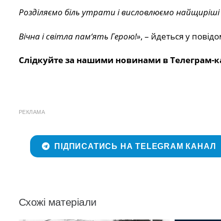
Розділяємо біль утрати і висловлюємо найщиріші
Вічна і світла пам‘ять Герою!»
, – йдеться у повід
Слідкуйте за нашими новинами в Телеграм-к
РЕКЛАМА
ПІДПИСАТИСЬ НА TELEGRAM КАНАЛ
Схожі матеріали