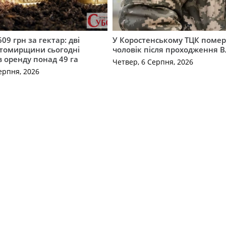
609 грн за гектар: дві
У Коростенському ТЦК помер
томирщини сьогодні
чоловік після проходження 
в оренду понад 49 га
Четвер, 6 Серпня, 2026
ерпня, 2026