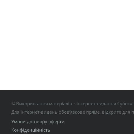
© Використання матеріалів з інтернет-видання Субота 
Для інтернет-видань обов’язкове пряме, відкрите для 
Умови договору оферти
Конфіденційність