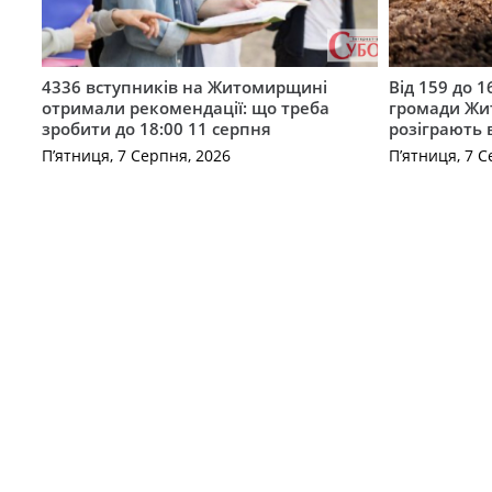
4336 вступників на Житомирщині
Від 159 до 1
отримали рекомендації: що треба
громади Жи
зробити до 18:00 11 серпня
розіграють 
П’ятниця, 7 Серпня, 2026
П’ятниця, 7 С