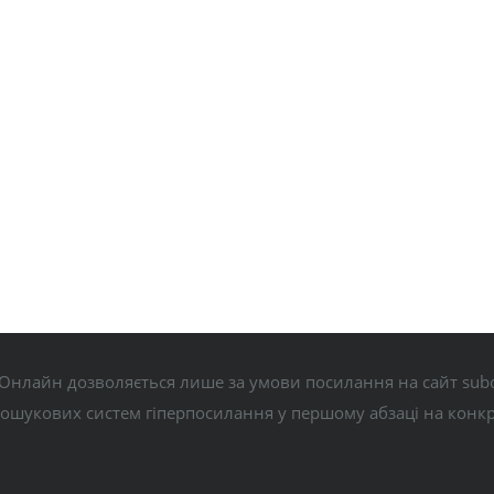
Онлайн дозволяється лише за умови посилання на сайт subo
пошукових систем гіперпосилання у першому абзаці на конк