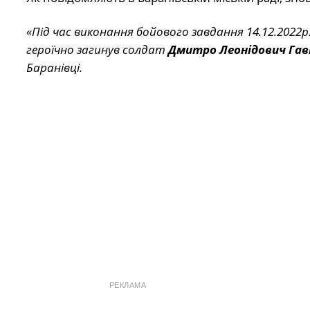
«Під час виконання бойового завдання 14.12.2022р
героїчно загинув солдат
Дмитро Леонідович Гав
Баранівці.
РЕКЛАМА