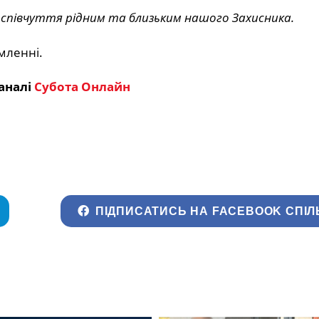
 співчуття рідним та близьким нашого Захисника.
омленні.
аналі
Субота Онлайн
ПІДПИСАТИСЬ НА FACEBOOK СПІЛ