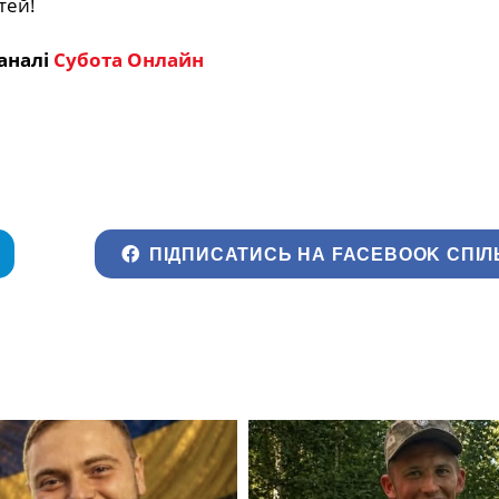
тей!
аналі
Субота Онлайн
ПІДПИСАТИСЬ НА FACEBOOK СПІЛ