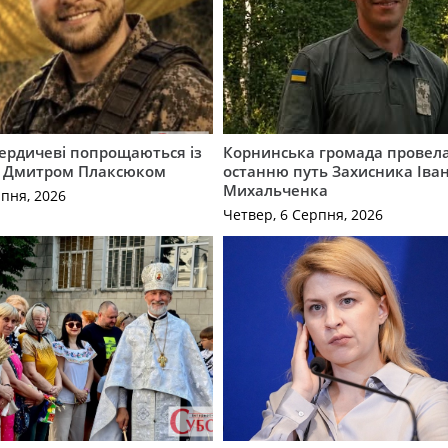
Бердичеві попрощаються із
Корнинська громада провела
 Дмитром Плаксюком
останню путь Захисника Іва
Михальченка
рпня, 2026
Четвер, 6 Серпня, 2026