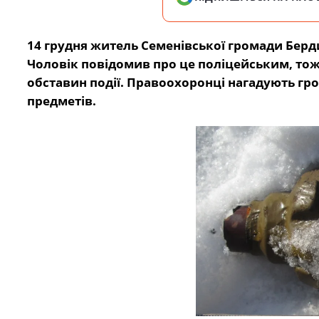
14 грудня житель Семенівської громади Берд
Чоловік повідомив про це поліцейським, тож
обставин події. Правоохоронці нагадують гр
предметів.