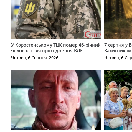
У Коростенському ТЦК помер 46-річний
7 серпня у 
чоловік після проходження ВЛК
Захисником
Четвер, 6 Серпня, 2026
Четвер, 6 Се