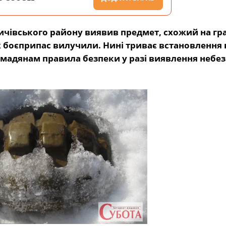
ичівського району виявив предмет, схожий на гра
 боєприпас вилучили. Нині триває встановлення 
омадянам правила безпеки у разі виявлення небе