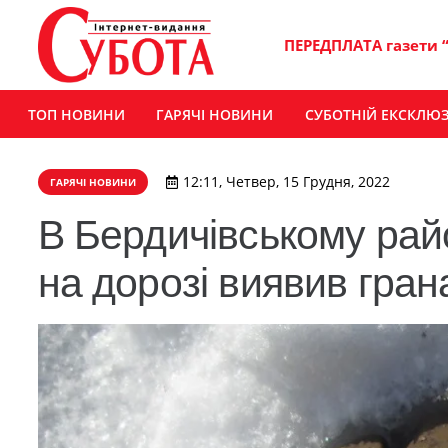
ПЕРЕДПЛАТА газети 
ТОП НОВИНИ
ГАРЯЧІ НОВИНИ
СУБОТНІЙ ЕКСКЛЮ
12:11, Четвер, 15 Грудня, 2022
ГАРЯЧІ НОВИНИ
В Бердичівському райо
на дорозі виявив гран