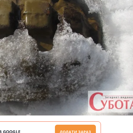
В GOOGLE
ДОДАТИ ЗАРАЗ