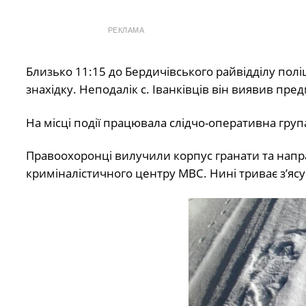
РЕКЛАМА
Близько 11:15 до Бердичівського райвідділу поліц
знахідку. Неподалік с. Іванківців він виявив пред
На місці події працювала слідчо-оперативна груп
Правоохоронці вилучили корпус гранати та напра
криміналістичного центру МВС. Нині триває з’ясу