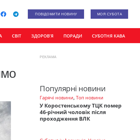
ПОВІДОМИТИ НОВИНУ
МОЯ СУБОТА
А
СВІТ
ЗДОРОВ’Я
ПОРАДИ
СУБОТНЯ КАВА
РЕКЛАМА
ямо
Популярні новини
Гарячі новини
,
Топ новини
У Коростенському ТЦК помер
46-річний чоловік після
проходження ВЛК