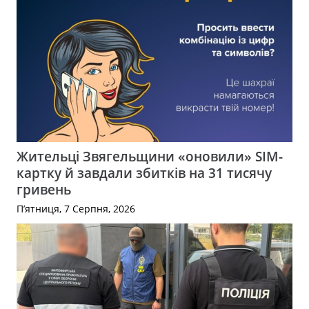
Жительці Звягельщини «оновили» SIM-
картку й завдали збитків на 31 тисячу
гривень
П’ятниця, 7 Серпня, 2026