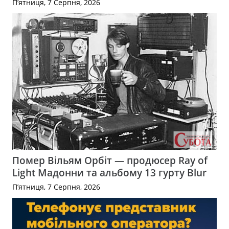
П’ятниця, 7 Серпня, 2026
Помер Вільям Орбіт — продюсер Ray of
Light Мадонни та альбому 13 гурту Blur
П’ятниця, 7 Серпня, 2026