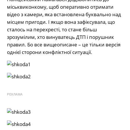
міськвиконкому, щоб оперативно отримати
відео з камери, яка встановлена буквально над
місцем пригоди. І якщо вона зафіксувала, що
сталось на перехресті, то стане більш
зрозумілим, хто винуватець ДТП і порушник
правил. Бо все вищеописане – це тільки версія
однієї сторони конфліктної ситуації.
РЕКЛАМА