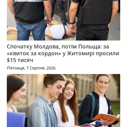
Спочатку Молдова, потім Польща: за
«квиток за кордон» у Житомирі просили
$15 тисяч
П’ятниця, 7 Серпня, 2026