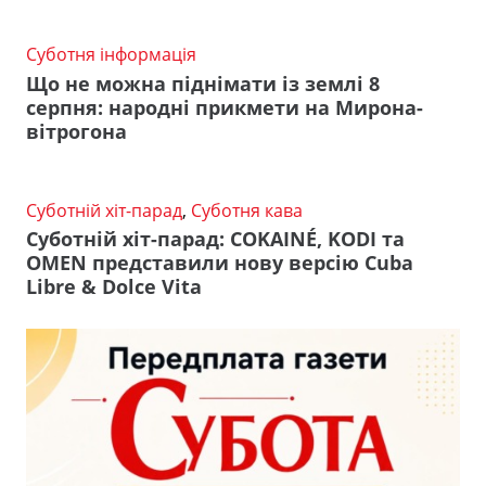
Суботня інформація
Що не можна піднімати із землі 8
серпня: народні прикмети на Мирона-
вітрогона
Суботній хіт-парад
,
Суботня кава
Суботній хіт-парад: COKAINÉ, KODI та
OMEN представили нову версію Cuba
Libre & Dolce Vita