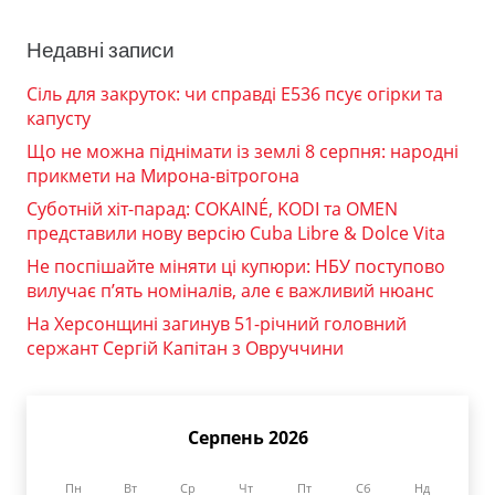
Недавні записи
Сіль для закруток: чи справді Е536 псує огірки та
капусту
Що не можна піднімати із землі 8 серпня: народні
прикмети на Мирона-вітрогона
Суботній хіт-парад: COKAINÉ, KODI та OMEN
представили нову версію Cuba Libre & Dolce Vita
Не поспішайте міняти ці купюри: НБУ поступово
вилучає п’ять номіналів, але є важливий нюанс
На Херсонщині загинув 51-річний головний
сержант Сергій Капітан з Овруччини
Серпень 2026
Пн
Вт
Ср
Чт
Пт
Сб
Нд