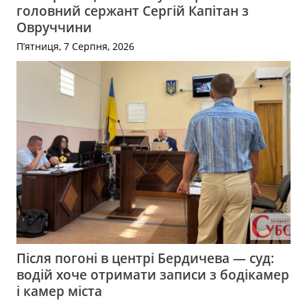
головний сержант Сергій Капітан з
Овруччини
П’ятниця, 7 Серпня, 2026
Після погоні в центрі Бердичева — суд:
водій хоче отримати записи з бодікамер
і камер міста