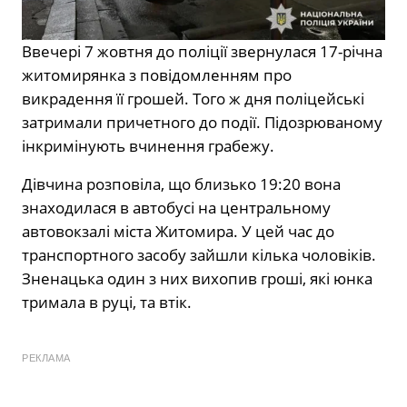
Ввечері 7 жовтня до поліції звернулася 17-річна
житомирянка з повідомленням про
викрадення її грошей. Того ж дня поліцейські
затримали причетного до події. Підозрюваному
інкримінують вчинення грабежу.
Дівчина розповіла, що близько 19:20 вона
знаходилася в автобусі на центральному
автовокзалі міста Житомира. У цей час до
транспортного засобу зайшли кілька чоловіків.
Зненацька один з них вихопив гроші, які юнка
тримала в руці, та втік.
РЕКЛАМА