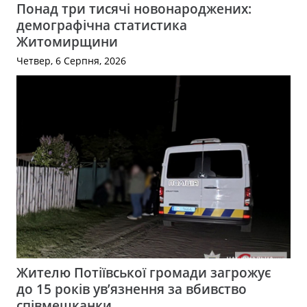
Понад три тисячі новонароджених:
демографічна статистика
Житомирщини
Четвер, 6 Серпня, 2026
Жителю Потіївської громади загрожує
до 15 років ув’язнення за вбивство
співмешканки