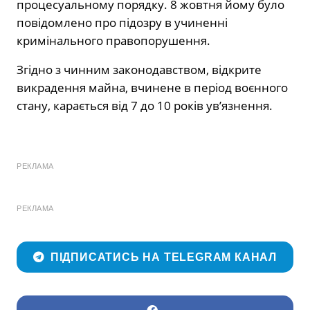
процесуальному порядку. 8 жовтня йому було
повідомлено про підозру в учиненні
кримінального правопорушення.
Згідно з чинним законодавством, відкрите
викрадення майна, вчинене в період воєнного
стану, карається від 7 до 10 років ув’язнення.
РЕКЛАМА
РЕКЛАМА
ПІДПИСАТИСЬ НА TELEGRAM КАНАЛ