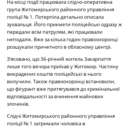
На місці події працювала слідчо-оперативна
група Житомирського районного управління
поліції № 1. Потерпіла детально описала
зухвальця. Його прикмети поліцейські одразу ж
передали всім патрулям, які працювали
неподалік. Вже за кілька годин правоохоронці
розшукали причетного в обласному центрі.
З’ясовано, що 36-річний житель Закарпаття
лише того вечора приїхав у Житомир. Частину
викрадених коштів поліцейські в нього
вилучили. Також правоохоронці встановили,
що фігурант вже притягувався до кримінальної
відповідальності за вчинення майнових
злочинів.
Слідчі Житомирського районного управління
поліції № 1 затримали чоловіка в