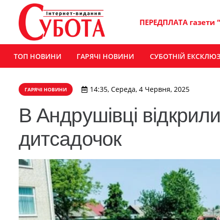
ПЕРЕДПЛАТА газети 
ТОП НОВИНИ
ГАРЯЧІ НОВИНИ
СУБОТНІЙ ЕКСКЛЮ
14:35, Середа, 4 Червня, 2025
ГАРЯЧІ НОВИНИ
В Андрушівці відкрил
дитсадочок