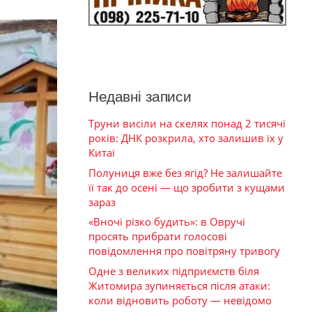
Недавні записи
Труни висіли на скелях понад 2 тисячі
років: ДНК розкрила, хто залишив їх у
Китаї
Полуниця вже без ягід? Не залишайте
її так до осені — що зробити з кущами
зараз
«Вночі різко будить»: в Овручі
просять прибрати голосові
повідомлення про повітряну тривогу
Одне з великих підприємств біля
Житомира зупиняється після атаки:
коли відновить роботу — невідомо