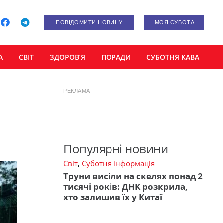
ПОВІДОМИТИ НОВИНУ
МОЯ СУБОТА
А
СВІТ
ЗДОРОВ’Я
ПОРАДИ
СУБОТНЯ КАВА
РЕКЛАМА
Популярні новини
Світ
,
Суботня інформація
Труни висіли на скелях понад 2
тисячі років: ДНК розкрила,
хто залишив їх у Китаї