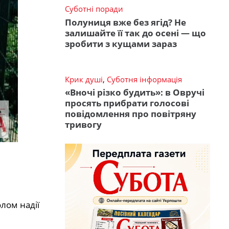
Суботні поради
Полуниця вже без ягід? Не
залишайте її так до осені — що
зробити з кущами зараз
Крик душі
,
Суботня інформація
«Вночі різко будить»: в Овручі
просять прибрати голосові
повідомлення про повітряну
тривогу
лом надії