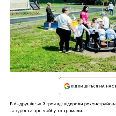
ПІДПИШІТЬСЯ НА НАС 
В Андрушівській громаді відкрили реконструйова
та турботи про майбутнє громади.