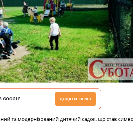
В GOOGLE
ДОДАТИ ЗАРАЗ
ний та модернізований дитячий садок, що став симво