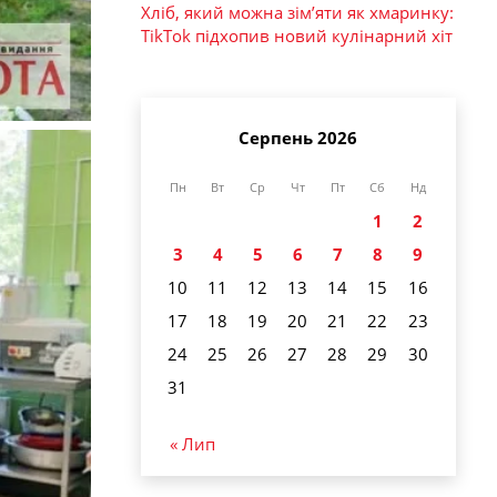
Хліб, який можна зім’яти як хмаринку:
TikTok підхопив новий кулінарний хіт
Серпень 2026
Пн
Вт
Ср
Чт
Пт
Сб
Нд
1
2
3
4
5
6
7
8
9
10
11
12
13
14
15
16
17
18
19
20
21
22
23
24
25
26
27
28
29
30
31
« Лип