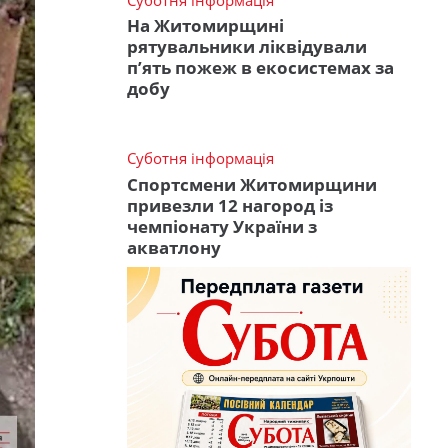
На Житомирщині
рятувальники ліквідували
п’ять пожеж в екосистемах за
добу
Суботня інформація
Спортсмени Житомирщини
привезли 12 нагород із
чемпіонату України з
акватлону