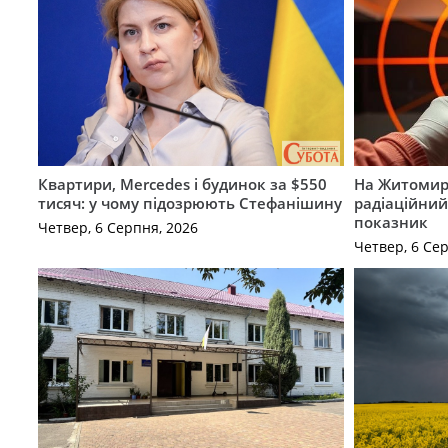
Квартири, Mercedes і будинок за $550
На Житомир
тисяч: у чому підозрюють Стефанішину
радіаційний
показник
Четвер, 6 Серпня, 2026
Четвер, 6 Се