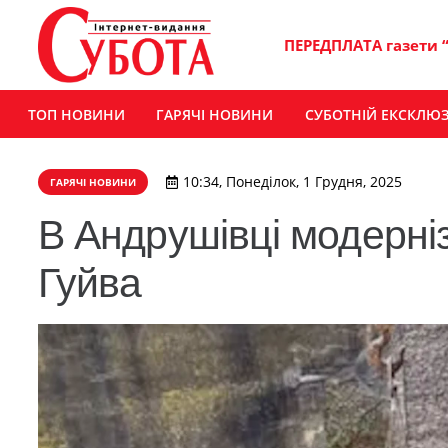
ПЕРЕДПЛАТА газети 
ТОП НОВИНИ
ГАРЯЧІ НОВИНИ
СУБОТНІЙ ЕКСКЛЮ
10:34, Понеділок, 1 Грудня, 2025
ГАРЯЧІ НОВИНИ
В Андрушівці модерніз
Гуйва