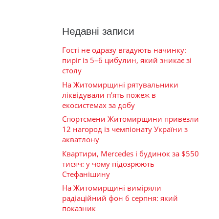
Недавні записи
Гості не одразу вгадують начинку:
пиріг із 5–6 цибулин, який зникає зі
столу
На Житомирщині рятувальники
ліквідували п’ять пожеж в
екосистемах за добу
Спортсмени Житомирщини привезли
12 нагород із чемпіонату України з
акватлону
Квартири, Mercedes і будинок за $550
тисяч: у чому підозрюють
Стефанішину
На Житомирщині виміряли
радіаційний фон 6 серпня: який
показник