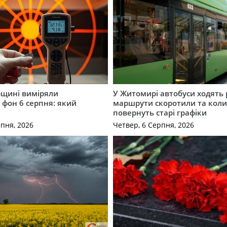
щині виміряли
У Житомирі автобуси ходять р
 фон 6 серпня: який
маршрути скоротили та кол
повернуть старі графіки
рпня, 2026
Четвер, 6 Серпня, 2026