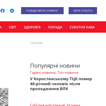
ПОВІДОМИТИ НОВИНУ
МОЯ СУБОТА
А
СВІТ
ЗДОРОВ’Я
ПОРАДИ
СУБОТНЯ КАВА
РЕКЛАМА
Популярні новини
Гарячі новини
,
Топ новини
У Коростенському ТЦК помер
46-річний чоловік після
проходження ВЛК
Суботня інформація
,
Україна