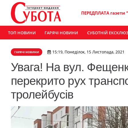
ПЕРЕДПЛАТА газети 
ТОП НОВИНИ
ГАРЯЧІ НОВИНИ
СУБОТНІЙ ЕКСКЛЮ
15:19, Понеділок, 15 Листопада, 2021
ГАРЯЧІ НОВИНИ
Увага! На вул. Фещенк
перекрито рух транспо
тролейбусів