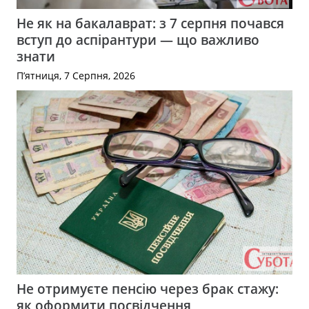
Не як на бакалаврат: з 7 серпня почався
вступ до аспірантури — що важливо
знати
П’ятниця, 7 Серпня, 2026
Не отримуєте пенсію через брак стажу:
як оформити посвідчення