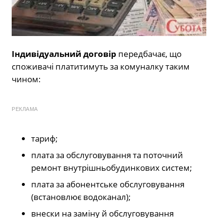
Індивідуальний договір
передбачає, що
споживачі платитимуть за комуналку таким
чином:
РЕКЛАМА
тариф;
плата за обслуговування та поточний
ремонт внутрішньобудинкових систем;
плата за абонентське обслуговування
(встановлює водоканал);
внески на заміну й обслуговування