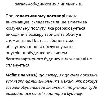
загальнобудинкових лічильників.
При
колективному договорі
плата
виконавцеві складається лише з плати за
комунальну послугу, яка розраховується
виходячи з розміру тарифів та обсягу її
споживання. Плата за абонентське
обслуговування та обслуговування
внутрішньобудинкових систем
багатоквартирного будинку виконавцеві не
сплачується.
Майте на увазі,
що тепер, якщо сума показань
всіх квартирних лічильників менша, ніж показує
загальнобудинковий лічильник, то різниця буде
розкидатися на всі квартири в будинку.