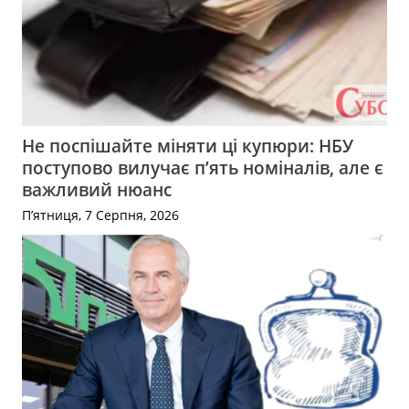
Не поспішайте міняти ці купюри: НБУ
поступово вилучає п’ять номіналів, але є
важливий нюанс
П’ятниця, 7 Серпня, 2026