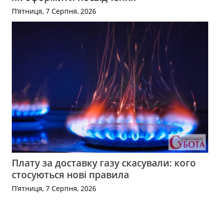
П’ятниця, 7 Серпня, 2026
Плату за доставку газу скасували: кого
стосуються нові правила
П’ятниця, 7 Серпня, 2026