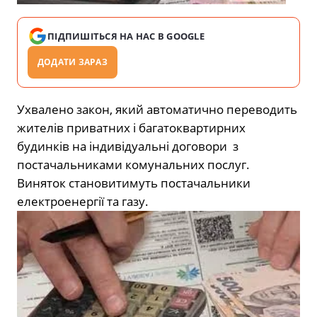
ПІДПИШІТЬСЯ НА НАС В GOOGLE
ДОДАТИ ЗАРАЗ
Ухвалено закон, який автоматично переводить
жителів приватних і багатоквартирних
будинків на індивідуальні договори з
постачальниками комунальних послуг.
Виняток становитимуть постачальники
електроенергії та газу.