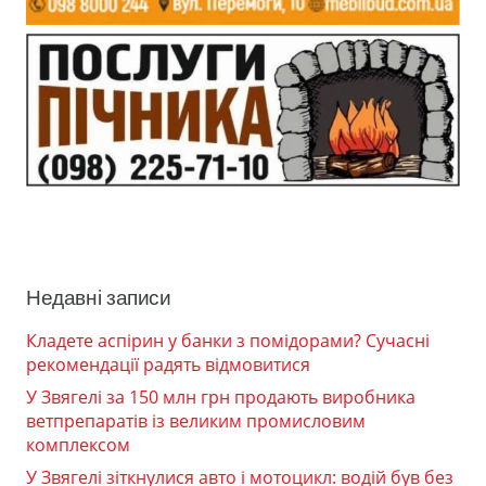
Недавні записи
Кладете аспірин у банки з помідорами? Сучасні
рекомендації радять відмовитися
У Звягелі за 150 млн грн продають виробника
ветпрепаратів із великим промисловим
комплексом
У Звягелі зіткнулися авто і мотоцикл: водій був без