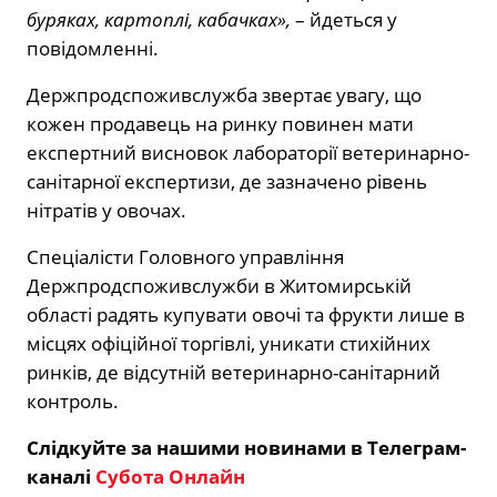
буряках, картоплі, кабачках»,
– йдеться у
повідомленні.
Держпродспоживслужба звертає увагу, що
кожен продавець на ринку повинен мати
експертний висновок лабораторії ветеринарно-
санітарної експертизи, де зазначено рівень
нітратів у овочах.
Спеціалісти Головного управління
Держпродспоживслужби в Житомирській
області радять купувати овочі та фрукти лише в
місцях офіційної торгівлі, уникати стихійних
ринків, де відсутній ветеринарно-санітарний
контроль.
Слідкуйте за нашими новинами в Телеграм-
каналі
Субота Онлайн