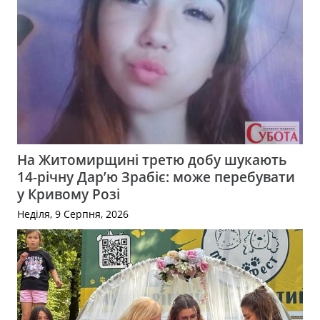
На Житомирщині третю добу шукають
14-річну Дар’ю Зрабіє: може перебувати
у Кривому Розі
Неділя, 9 Серпня, 2026