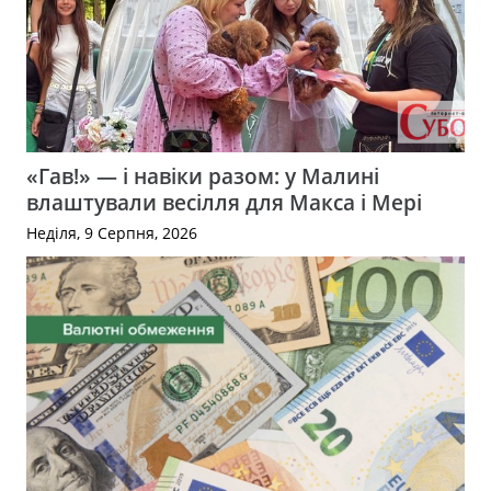
«Гав!» — і навіки разом: у Малині
влаштували весілля для Макса і Мері
Неділя, 9 Серпня, 2026