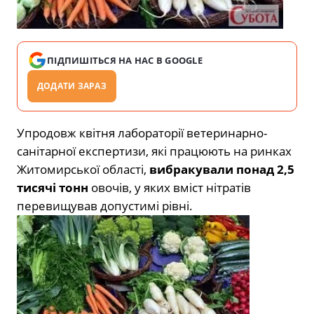
ПІДПИШІТЬСЯ НА НАС В GOOGLE
ДОДАТИ ЗАРАЗ
Упродовж квітня лабораторії ветеринарно-
санітарної експертизи, які працюють на ринках
Житомирської області,
вибракували понад 2,5
тисячі тонн
овочів, у яких вміст нітратів
перевищував допустимі рівні.