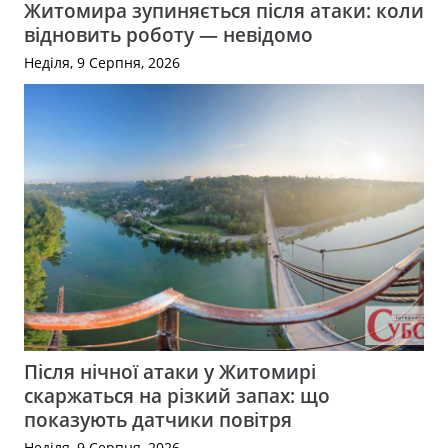
Житомира зупиняється після атаки: коли
відновить роботу — невідомо
Неділя, 9 Серпня, 2026
Після нічної атаки у Житомирі
скаржаться на різкий запах: що
показують датчики повітря
Неділя, 9 Серпня, 2026