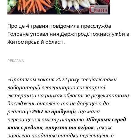
Про це 4 травня повідомила пресслужба
Головне управління Держпродспоживслужби в
Житомирській області.
РЕКЛАМА
«Протягом квітня 2022 року спеціалістами
лабораторій ветеринарно-санітарної
експертизи на ринках області за результатами
досліджень виявлено та не допущено до
реалізації
2567 кг продукції
, що мала
перевищення вмісту нітратів.
Лідерами серед
яких є редька, капуста та огірок
. Також
виявлено поодинокі випадки перевищень в