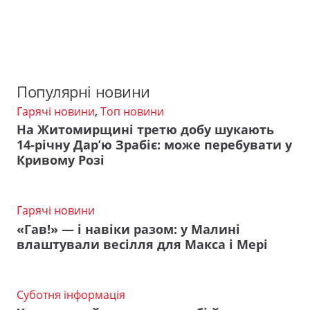
Популярні новини
Гарячі новини
,
Топ новини
На Житомирщині третю добу шукають
14-річну Дар’ю Зрабіє: може перебувати у
Кривому Розі
Гарячі новини
«Гав!» — і навіки разом: у Малині
влаштували весілля для Макса і Мері
Суботня інформація