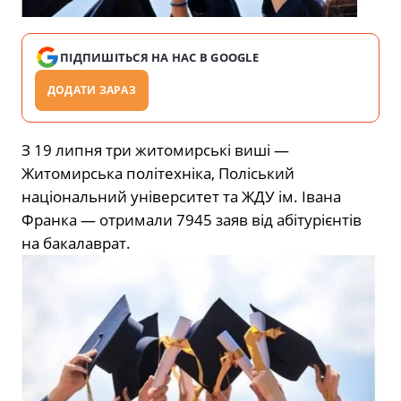
ПІДПИШІТЬСЯ НА НАС В GOOGLE
ДОДАТИ ЗАРАЗ
З 19 липня три житомирські виші —
Житомирська політехніка, Поліський
національний університет та ЖДУ ім. Івана
Франка — отримали 7945 заяв від абітурієнтів
на бакалаврат.