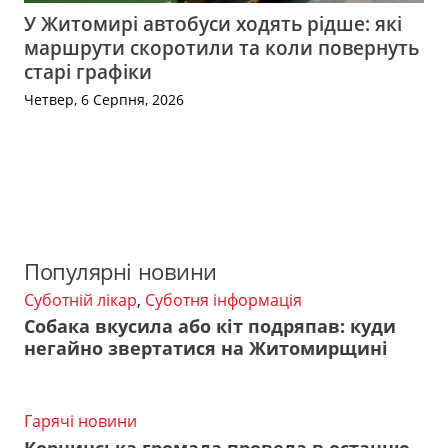
У Житомирі автобуси ходять рідше: які
маршрути скоротили та коли повернуть
старі графіки
Четвер, 6 Серпня, 2026
Популярні новини
Суботній лікар
,
Суботня інформація
Собака вкусила або кіт подряпав: куди
негайно звертатися на Житомирщині
Гарячі новини
Корнинська громада провела в останню