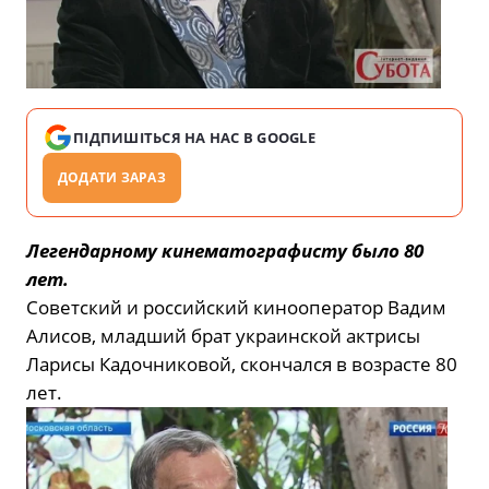
ПІДПИШІТЬСЯ НА НАС В GOOGLE
ДОДАТИ ЗАРАЗ
Легендарному кинематографисту было 80
лет.
Советский и российский кинооператор Вадим
Алисов, младший брат украинской актрисы
Ларисы Кадочниковой, скончался в возрасте 80
лет.