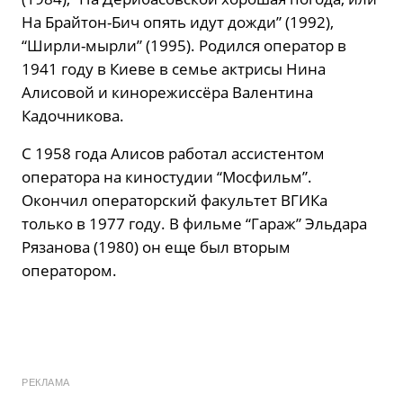
На Брайтон-Бич опять идут дожди” (1992),
“Ширли-мырли” (1995). Родился оператор в
1941 году в Киеве в семье актрисы Нина
Алисовой и кинорежиссёра Валентина
Кадочникова.
С 1958 года Алисов работал ассистентом
оператора на киностудии “Мосфильм”.
Окончил операторский факультет ВГИКа
только в 1977 году. В фильме “Гараж” Эльдара
Рязанова (1980) он еще был вторым
оператором.
РЕКЛАМА