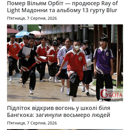
Помер Вільям Орбіт — продюсер Ray of
Light Мадонни та альбому 13 гурту Blur
П’ятниця, 7 Серпня, 2026
Підліток відкрив вогонь у школі біля
Бангкока: загинули восьмеро людей
П’ятниця, 7 Серпня, 2026