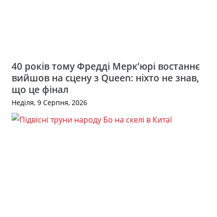
40 років тому Фредді Мерк’юрі востаннє
вийшов на сцену з Queen: ніхто не знав,
що це фінал
Неділя, 9 Серпня, 2026