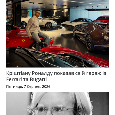
Кріштіану Роналду показав свій гараж із
Ferrari та Bugatti
П’ятниця, 7 Серпня, 2026