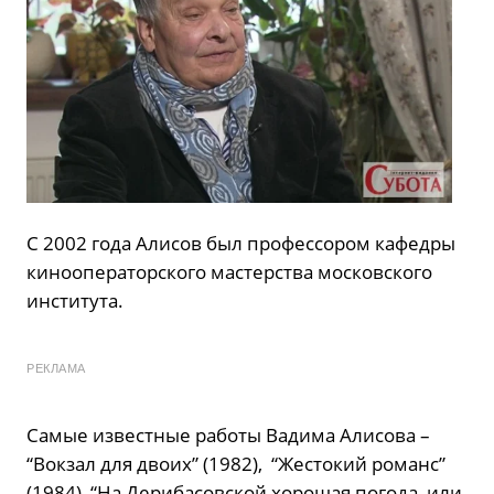
С 2002 года Алисов был профессором кафедры
кинооператорского мастерства московского
института.
РЕКЛАМА
Самые известные работы Вадима Алисова –
“Вокзал для двоих” (1982), “Жестокий романс”
(1984), “На Дерибасовской хорошая погода, или