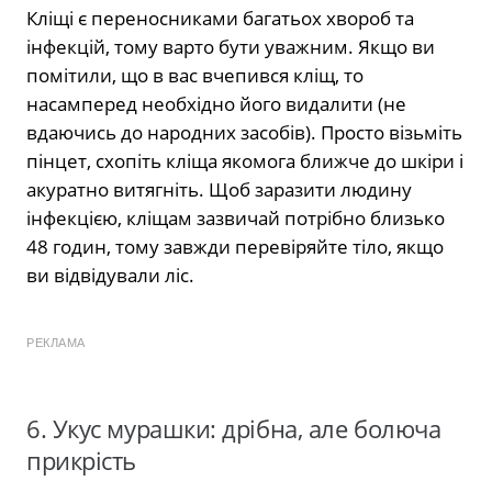
Кліщі є переносниками багатьох хвороб та
інфекцій, тому варто бути уважним. Якщо ви
помітили, що в вас вчепився кліщ, то
насамперед необхідно його видалити (не
вдаючись до народних засобів). Просто візьміть
пінцет, схопіть кліща якомога ближче до шкіри і
акуратно витягніть. Щоб заразити людину
інфекцією, кліщам зазвичай потрібно близько
48 годин, тому завжди перевіряйте тіло, якщо
ви відвідували ліс.
РЕКЛАМА
6. Укус мурашки: дрібна, але болюча
прикрість