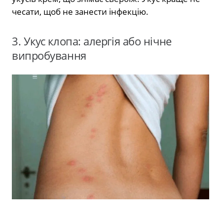
чесати, щоб не занести інфекцію.
3. Укус клопа: алергія або нічне
випробування