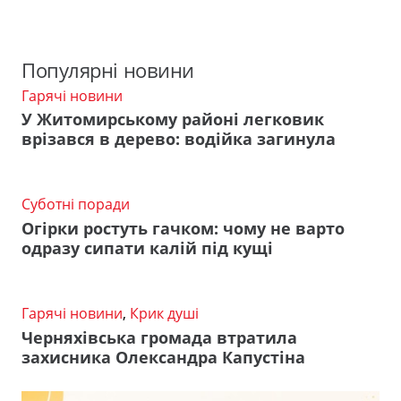
Популярні новини
Гарячі новини
У Житомирському районі легковик
врізався в дерево: водійка загинула
Суботні поради
Огірки ростуть гачком: чому не варто
одразу сипати калій під кущі
Гарячі новини
,
Крик душі
Черняхівська громада втратила
захисника Олександра Капустіна