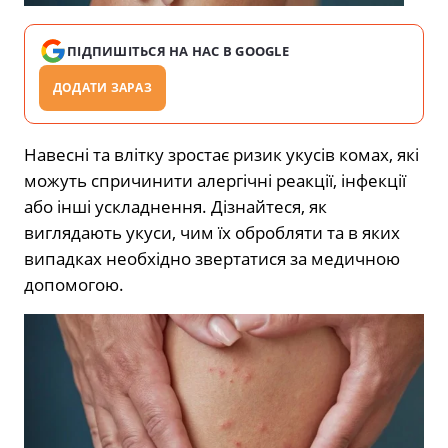
ПІДПИШІТЬСЯ НА НАС В GOOGLE
ДОДАТИ ЗАРАЗ
Навесні та влітку зростає ризик укусів комах, які
можуть спричинити алергічні реакції, інфекції
або інші ускладнення. Дізнайтеся, як
виглядають укуси, чим їх обробляти та в яких
випадках необхідно звертатися за медичною
допомогою.