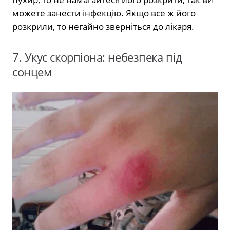
можете занести інфекцію. Якщо все ж його
розкрили, то негайно зверніться до лікаря.
7. Укус скорпіона: небезпека під
сонцем