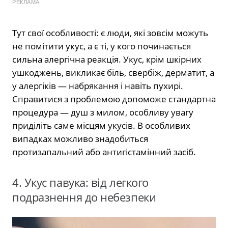
РЕКЛАМА
Тут свої особливості: є люди, які зовсім можуть
не помітити укус, а є ті, у кого починається
сильна алергічна реакція. Укус, крім шкірних
ушкоджень, викликає біль, свербіж, дерматит, а
у алергіків — набрякання і навіть пухирі.
Справитися з проблемою допоможе стандартна
процедура — душ з милом, особливу увагу
приділіть саме місцям укусів. В особливих
випадках можливо знадобиться
протизапальний або антигістамінний засіб.
4. Укус павука: від легкого
подразнення до небезпеки