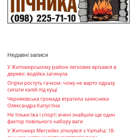
Недавні записи
У Житомирському районі легковик врізався в
дерево: водійка загинула
Огірки ростуть гачком: чому не варто одразу
сипати калій під кущі
Черняхівська громада втратила захисника
Олександра Капустіна
Не тільки їжа і спорт: вчені знайшли ще один
фактор повільного набору ваги
У Житомирі Mercedes зіткнувся з Yamaha: 18-