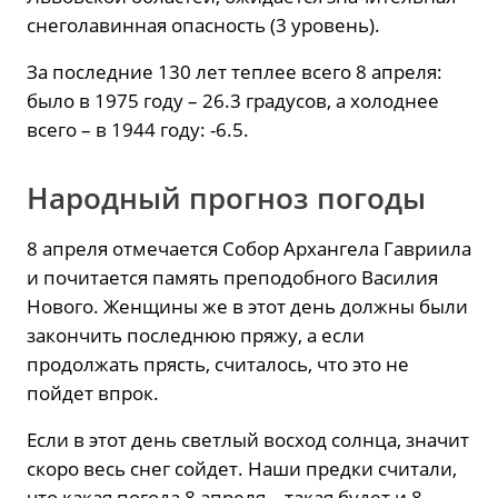
снеголавинная опасность (3 уровень).
За последние 130 лет теплее всего 8 апреля:
было в 1975 году – 26.3 градусов, а холоднее
всего – в 1944 году: -6.5.
Народный прогноз погоды
8 апреля отмечается Собор Архангела Гавриила
и почитается память преподобного Василия
Нового. Женщины же в этот день должны были
закончить последнюю пряжу, а если
продолжать прясть, считалось, что это не
пойдет впрок.
Если в этот день светлый восход солнца, значит
скоро весь снег сойдет. Наши предки считали,
что какая погода 8 апреля – такая будет и 8