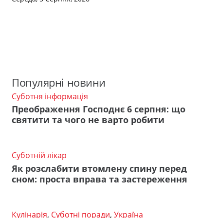
Популярні новини
Суботня інформація
Преображення Господнє 6 серпня: що
святити та чого не варто робити
Суботній лікар
Як розслабити втомлену спину перед
сном: проста вправа та застереження
Кулінарія
,
Суботні поради
,
Україна