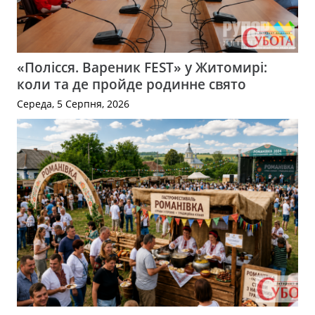
«Полісся. Вареник FEST» у Житомирі:
коли та де пройде родинне свято
Середа, 5 Серпня, 2026