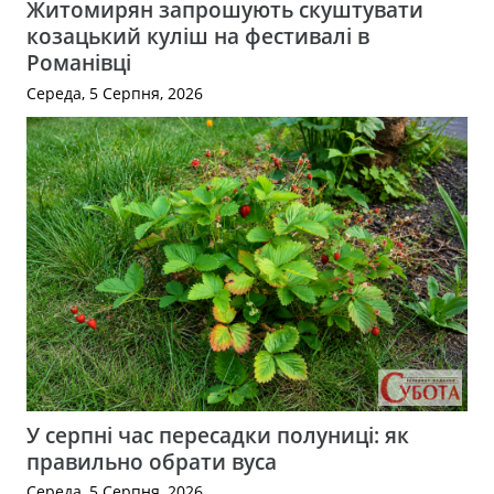
Житомирян запрошують скуштувати
козацький куліш на фестивалі в
Романівці
Середа, 5 Серпня, 2026
У серпні час пересадки полуниці: як
правильно обрати вуса
Середа, 5 Серпня, 2026