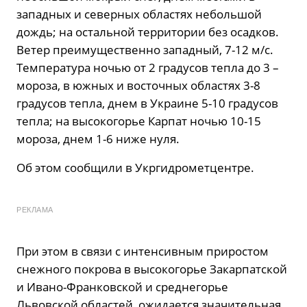
западных и северных областях небольшой
дождь; на остальной территории без осадков.
Ветер преимущественно западный, 7-12 м/с.
Температура ночью от 2 градусов тепла до 3 –
мороза, в южных и восточных областях 3-8
градусов тепла, днем ​​в Украине 5-10 градусов
тепла; на высокогорье Карпат ночью 10-15
мороза, днем ​​1-6 ниже нуля.
Об этом сообщили в Укргидрометцентре.
РЕКЛАМА
При этом в связи с интенсивным приростом
снежного покрова в высокогорье Закарпатской
и Ивано-Франковской и среднегорье
Львовской областей, ожидается значительная