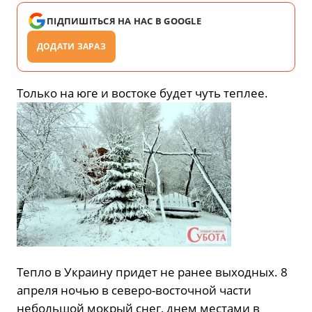
ПІДПИШІТЬСЯ НА НАС В GOOGLE
ДОДАТИ ЗАРАЗ
Только на юге и востоке будет чуть теплее.
Тепло в Украину придет не ранее выходных. 8
апреля ночью в северо-восточной части
небольшой мокрый снег, днем ​​местами в