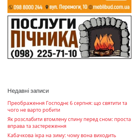
Недавні записи
Преображення Господнє 6 серпня: що святити та
чого не варто робити
Як розслабити втомлену спину перед сном: проста
вправа та застереження
Кабачкова ікра на зиму: чому вона виходить