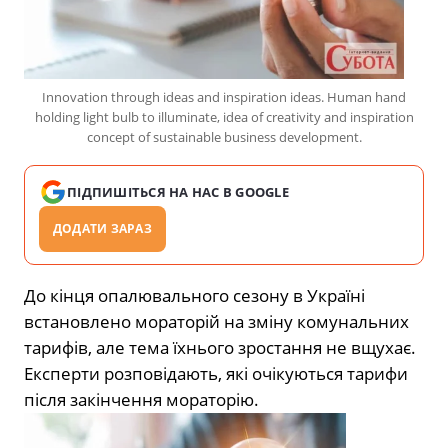
Innovation through ideas and inspiration ideas. Human hand
holding light bulb to illuminate, idea of creativity and inspiration
concept of sustainable business development.
ПІДПИШІТЬСЯ НА НАС В GOOGLE
ДОДАТИ ЗАРАЗ
До кінця опалювального сезону в Україні
встановлено мораторій на зміну комунальних
тарифів, але тема їхнього зростання не вщухає.
Експерти розповідають, які очікуються тарифи
після закінчення мораторію.