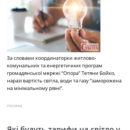
За словами координаторки житлово-
комунальних та енергетичних програм
громадянської мережі “Опора” Тетяни Бойко,
наразі вартість світла, води та газу “заморожена
на мінімальному рівні”.
РЕКЛАМА
Які будуть тарифи на світло у