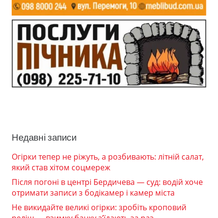
Недавні записи
Огірки тепер не ріжуть, а розбивають: літній салат,
який став хітом соцмереж
Після погоні в центрі Бердичева — суд: водій хоче
отримати записи з бодікамер і камер міста
Не викидайте великі огірки: зробіть кроповий