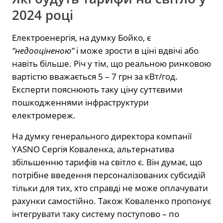
2024 році
Електроенергія, на думку Бойко, є
“недооціненою”
і може зрости в ціні вдвічі або
навіть більше. Річ у тім, що реальною ринковою
вартістю вважається 5 – 7 грн за кВт/год.
Експерти пояснюють таку ціну суттєвими
пошкодженнями інфраструктури
електромереж.
На думку генерального директора компанії
YASNO Сергія Коваленка, альтернатива
збільшенню тарифів на світло є. Він думає, що
потрібне введення персоналізованих субсидій
тільки для тих, хто справді не може оплачувати
рахунки самостійно. Також Коваленко пропонує
інтегрувати таку систему поступово – по