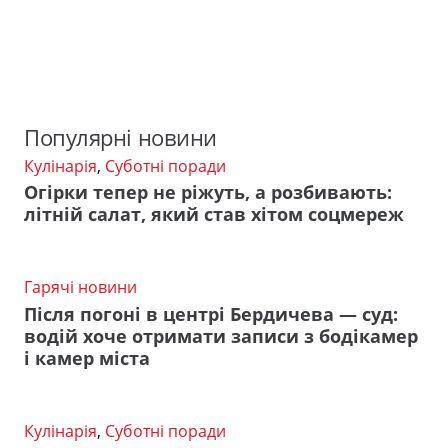
Популярні новини
Кулінарія
,
Суботні поради
Огірки тепер не ріжуть, а розбивають:
літній салат, який став хітом соцмереж
Гарячі новини
Після погоні в центрі Бердичева — суд:
водій хоче отримати записи з бодікамер
і камер міста
Кулінарія
,
Суботні поради