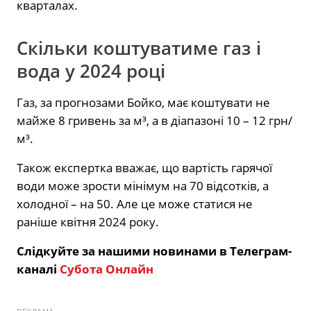
кварталах.
Скільки коштуватиме газ і
вода у 2024 році
Газ, за прогнозами Бойко, має коштувати не
майже 8 гривень за м³, а в діапазоні 10 – 12 грн/
м³.
Також експертка вважає, що вартість гарячої
води може зрости мінімум на 70 відсотків, а
холодної – на 50. Але це може статися не
раніше квітня 2024 року.
Слідкуйте за нашими новинами в Телеграм-
каналі
Субота Онлайн