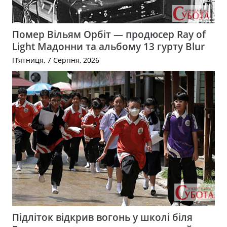
Помер Вільям Орбіт — продюсер Ray of
Light Мадонни та альбому 13 гурту Blur
П’ятниця, 7 Серпня, 2026
Підліток відкрив вогонь у школі біля