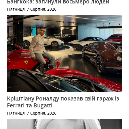
Бангкока: загинули восьмеро людей
П’ятниця, 7 Серпня, 2026
Кріштіану Роналду показав свій гараж із
Ferrari та Bugatti
П’ятниця, 7 Серпня, 2026