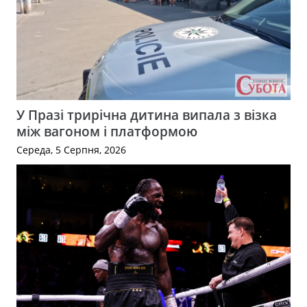
У Празі трирічна дитина випала з візка
між вагоном і платформою
Середа, 5 Серпня, 2026