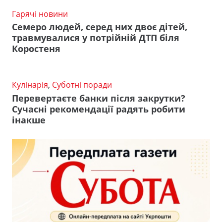
Гарячі новини
Семеро людей, серед них двоє дітей,
травмувалися у потрійній ДТП біля
Коростеня
Кулінарія
,
Суботні поради
Перевертаєте банки після закрутки?
Сучасні рекомендації радять робити
інакше