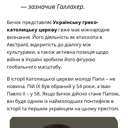
— зазначив Галлахер.
Бичок представляє
Українську греко-
католицьку церкву
і вже має міжнародне
визнання. Його діяльність як єпископа в
Австралії, відкритість до діалогу між
культурами, а також активна позиція щодо
війни в Україні зробили його фігурою
глобального масштабу.
В історії Католицької церкви молоді Папи – не
новина. Пій IX був обраний у 54 роки, а Іван
Павло II – у 58. Якщо Бичок дійсно стане Папою,
він буде одним із наймолодших понтифіків в
історії та першим українцем на цьому престолі.