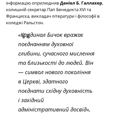
інформацію оприлюднив
Деніел Б. Галлахер
,
колишній секретар Пап Бенедикта XVI та
Франциска, викладач літератури і філософії в
коледжі Ральстон.
«Кардинал Бичок вражає
поєднанням духовної
глибини, сучасного мислення
та близькості до людей. Він
— символ нового покоління
в Церкві, здатного
поєднати східну духовність
і західний
адміністративний досвід»,