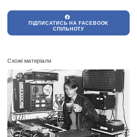
ПІДПИСАТИСЬ НА FACEBOOK
СПІЛЬНОТУ
Схожі матеріали