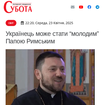
22:20, Середа, 23 Квітня, 2025
СВІТ
Українець може стати “молодим”
Папою Римським