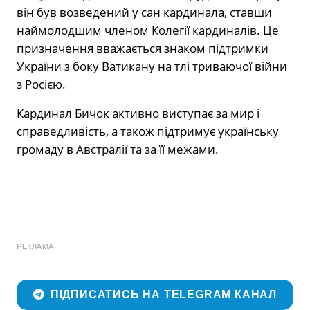
він був возведений у сан кардинала, ставши
наймолодшим членом Колегії кардиналів. Це
призначення вважається знаком підтримки
України з боку Ватикану на тлі триваючої війни
з Росією.
Кардинал Бичок активно виступає за мир і
справедливість, а також підтримує українську
громаду в Австралії та за її межами.
РЕКЛАМА
ПІДПИСАТИСЬ НА TELEGRAM КАНАЛ