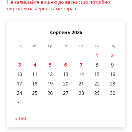
Не залишайте вишню до весни: що потрібно
вирізати на дереві саме зараз
Серпень 2026
Пн
Вт
Ср
Чт
Пт
Сб
Нд
1
2
3
4
5
6
7
8
9
10
11
12
13
14
15
16
17
18
19
20
21
22
23
24
25
26
27
28
29
30
31
« Лип