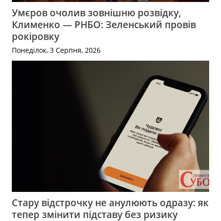
Умєров очолив зовнішню розвідку,
Клименко — РНБО: Зеленський провів
рокіровку
Понеділок, 3 Серпня, 2026
Стару відстрочку не анулюють одразу: як
тепер змінити підставу без ризику