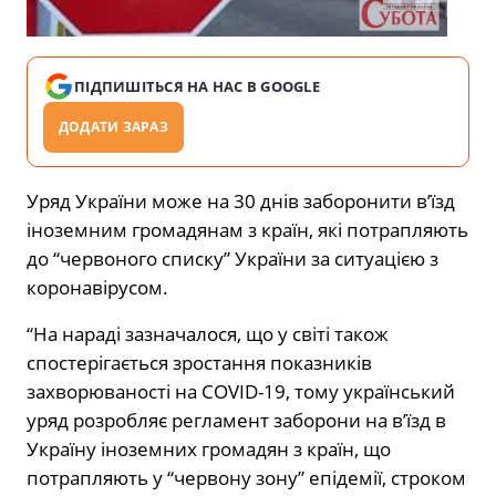
ПІДПИШІТЬСЯ НА НАС В GOOGLE
ДОДАТИ ЗАРАЗ
Уряд України може на 30 днів заборонити в’їзд
іноземним громадянам з країн, які потрапляють
до “червоного списку” України за ситуацією з
коронавірусом.
“На нараді зазначалося, що у світі також
спостерігається зростання показників
захворюваності на COVID-19, тому український
уряд розробляє регламент заборони на в’їзд в
Україну іноземних громадян з країн, що
потрапляють у “червону зону” епідемії, строком