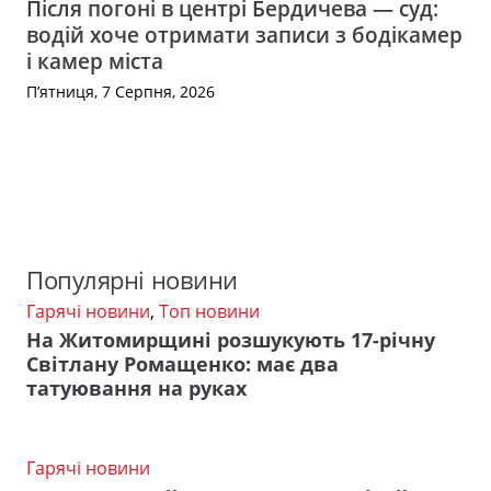
Після погоні в центрі Бердичева — суд:
водій хоче отримати записи з бодікамер
і камер міста
П’ятниця, 7 Серпня, 2026
Популярні новини
Гарячі новини
,
Топ новини
На Житомирщині розшукують 17-річну
Світлану Ромащенко: має два
татуювання на руках
Гарячі новини