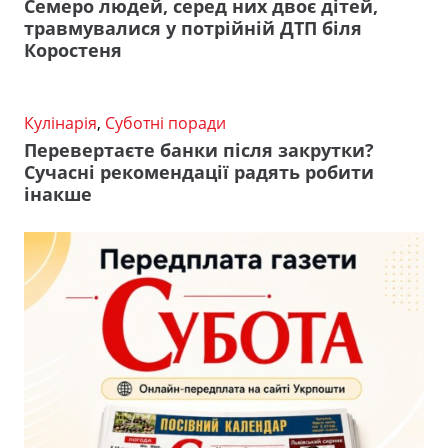
Семеро людей, серед них двоє дітей,
травмувалися у потрійній ДТП біля
Коростеня
Кулінарія
,
Суботні поради
Перевертаєте банки після закрутки?
Сучасні рекомендації радять робити
інакше