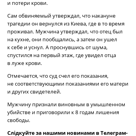
и потери крови.
Сам обвиняемый утверждал, что накануне
трагедии он вернулся из Киева, где в то время
проживал. Мужчина утверждал, что отец был
на кухне, они пообщались, а затем он ушел
к себе и уснул. А проснувшись от шума,
спустился на первый этаж, где увидел отца
в луже крови.
Отмечается, что суд счел его показания,
не соответствующими показаниями его матери
и других свидетелей.
Мужчину признали виновным в умышленном
убийстве и приговорили к 8 годам лишения
свободы.
Слідкуйте за нашими новинами в Телеграм-