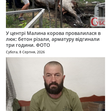
У центрі Малина корова провалилася в
люк: бетон різали, арматуру відгинали
три години. ФОТО
Субота, 8 Серпня, 2026