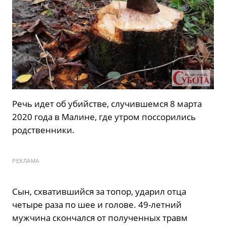
Речь идет об убийстве, случившемся 8 марта
2020 года в Малине, где утром поссорились
родственники.
РЕКЛАМА
Сын, схватившийся за топор, ударил отца
четыре раза по шее и голове. 49-летний
мужчина скончался от полученных травм