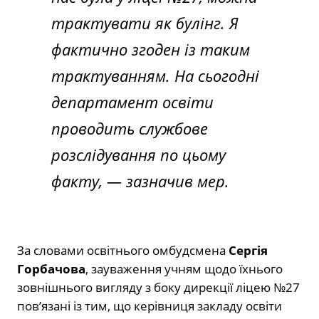
трактувати як булінг. Я
фактично згоден із таким
трактуванням. На сьогодні
департамент освіти
проводить службове
розслідування по цьому
факту, — зазначив мер.
За словами освітнього омбудсмена
Сергія
Горбачова
, зауваження учням щодо їхнього
зовнішнього вигляду з боку дирекції ліцею №27
пов’язані із тим, що керівниця закладу освіти