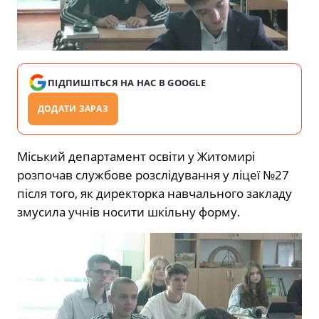
ПІДПИШІТЬСЯ НА НАС В GOOGLE
ДОДАТИ ЗАРАЗ
Міський департамент освіти у Житомирі
розпочав службове розслідування у ліцеї №27
після того, як директорка навчального закладу
змусила учнів носити шкільну форму.