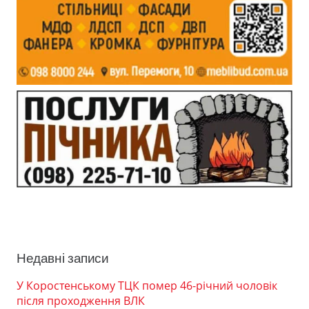
Недавні записи
У Коростенському ТЦК помер 46-річний чоловік
після проходження ВЛК