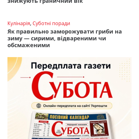
знижують граничний вік
Кулінарія
,
Суботні поради
Як правильно заморожувати гриби на
зиму — сирими, відвареними чи
обсмаженими