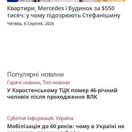
Квартири, Mercedes і будинок за $550
тисяч: у чому підозрюють Стефанішину
Четвер, 6 Серпня, 2026
Популярні новини
Гарячі новини
,
Топ новини
У Коростенському ТЦК помер 46-річний
чоловік після проходження ВЛК
Суботня інформація
,
Україна
Мобілізація до 60 років: чому в Україні не