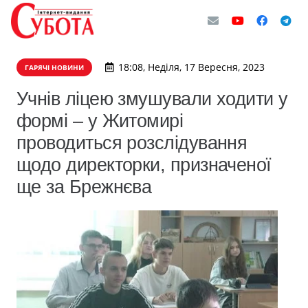
18:08, Неділя, 17 Вересня, 2023
ГАРЯЧІ НОВИНИ
Учнів ліцею змушували ходити у
формі – у Житомирі
проводиться розслідування
щодо директорки, призначеної
ще за Брежнєва