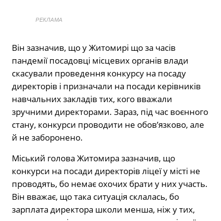
РЕКЛАМА
Він зазначив, що у Житомирі що за часів
пандемії посадовці місцевих органів влади
скасували проведення конкурсу на посаду
директорів і призначали на посади керівників
навчальних закладів тих, кого вважали
зручними директорами. Зараз, під час воєнного
стану, конкурси проводити не обов’язково, але
й не заборонено.
Міський голова Житомира зазначив, що
конкурси на посади директорів ліцеї у місті не
проводять, бо немає охочих брати у них участь.
Він вважає, що така ситуація склалась, бо
зарплата директора школи менша, ніж у тих,