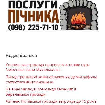
Недавні записи
Корнинська громада провела в останню путь
Захисника Івана Михальченка
Понад три тисячі новонароджених: демографічна
статистика Житомирщини
На війні загинув Олександр Окончик із
Баранівської громади
Жителю Потіївської громади загрожує до 15 років