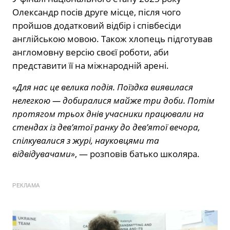
Олександр посів друге місце, після чого
пройшов додатковий відбір і співбесіди
англійською мовою. Також хлопець підготував
англомовну версію своєї роботи, аби
представити її на міжнародній арені.
«Для нас це велика подія. Поїздка виявилася
нелегкою — добиралися майже три доби. Потім
протягом трьох днів учасники працювали на
стендах із дев’ятої ранку до дев’ятої вечора,
спілкувалися з журі, науковцями та
відвідувачами»
, — розповів батько школяра.
РЕКЛАМА