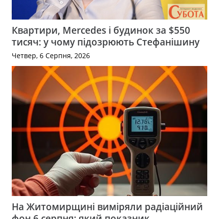
Квартири, Mercedes і будинок за $550
тисяч: у чому підозрюють Стефанішину
Четвер, 6 Серпня, 2026
На Житомирщині виміряли радіаційний
фон 6 серпня: який показник