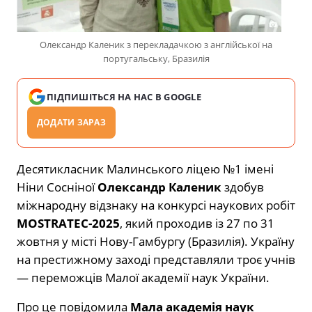
Олександр Каленик з перекладачкою з англійської на
португальську, Бразилія
ПІДПИШІТЬСЯ НА НАС В GOOGLE
ДОДАТИ ЗАРАЗ
Десятикласник Малинського ліцею №1 імені
Ніни Сосніної
Олександр Каленик
здобув
міжнародну відзнаку на конкурсі наукових робіт
MOSTRATEC-2025
, який проходив із 27 по 31
жовтня у місті Нову-Гамбургу (Бразилія). Україну
на престижному заході представляли троє учнів
— переможців Малої академії наук України.
Про це повідомила
Мала академія наук