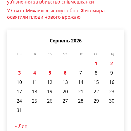
ув’язнення за вбивство співмешканки
У Свято-Михайлівському соборі Житомира
освятили плоди нового врожаю
Серпень 2026
Пн
Вт
Ср
Чт
Пт
Сб
Нд
1
2
3
4
5
6
7
8
9
10
11
12
13
14
15
16
17
18
19
20
21
22
23
24
25
26
27
28
29
30
31
« Лип