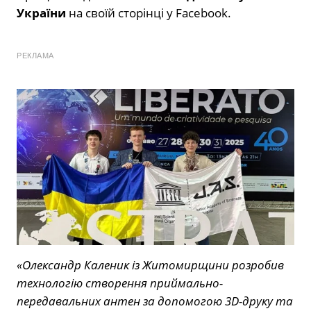
України
на своїй сторінці у Facebook.
РЕКЛАМА
«Олександр Каленик із Житомирщини розробив
технологію створення приймально-
передавальних антен за допомогою 3D-друку та