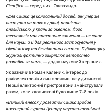
Científica
— серед них і Олександр.
«Для Сашка це колосальний досвід. Він уперше
виступав на такому рівні, повністю
англійською, у країні за океаном. Його
технологія має практичне значення — не лише
для науки, а й для реального застосування у
сфері зв’язку та безпілотних систем. Публікація у
журналі фактично закріплює авторство
розробки за ним»
, — додав науковий керівник.
Як зазначив Роман Каленик, інтерес до
радіоелектроніки син проявив ще у дитинстві.
Перші електронні пристрої вони змайстрували
разом, коли хлопчикові було лише 7–8 років.
«Великий внесок у розвиток Сашка зробив
інженерний гурток Центру науково-технічної