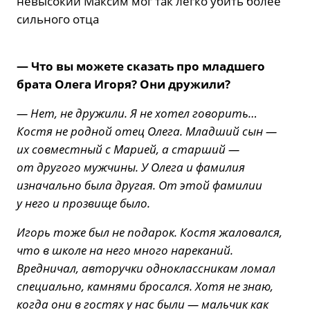
невысокий Максим мог так легко убить более
сильного отца
— Что вы можете сказать про младшего
брата Олега Игоря? Они дружили?
— Нет, не дружили. Я не хотел говорить…
Костя не родной отец Олега. Младший сын —
их совместный с Марией, а старший —
от другого мужчины. У Олега и фамилия
изначально была другая. От этой фамилии
у него и прозвище было.
Игорь тоже был не подарок. Костя жаловался,
что в школе на него много нареканий.
Вредничал, авторучки одноклассникам ломал
специально, камнями бросался. Хотя не знаю,
когда они в гостях у нас были — мальчик как