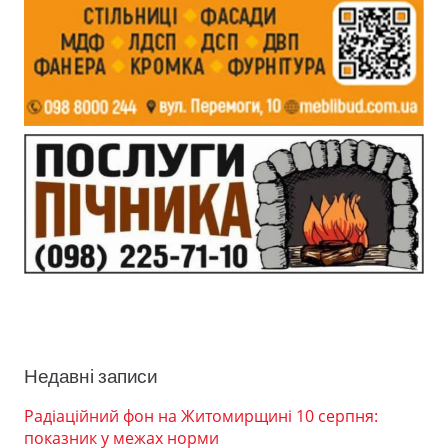
Недавні записи
Радіаційний фон на Житомирщині 10 серпня:
показник у межах норми