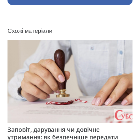
Схожі матеріали
Заповіт, дарування чи довічне
утримання: як безпечніше передати