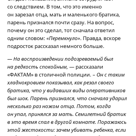
со следствием. В том, что это именно
он зарезал отца, мать и маленького братика,
парень признался почти сразу. На вопрос,
почему он это сделал, тот сначала ответил
одним словом:
«Перемкнуло»
. Правда, вскоре
подросток рассказал немного больше.
— На воспроизведении подозреваемый был
на редкость спокойным,
— рассказали
«ФАКТАМ» в столичной полиции. –
Он с таким
хладнокровием показывал, как резал своего
братика, что у видавших виды оперативников
был шок. Парень признался, что сначала ударил
несколько раз ножом отца. Потом, когда
он упал, принялся за мать. Семилетний братик
в это время спал в другой комнате. Поражаюсь
этой жестокости: зачем убивать ребенка, если