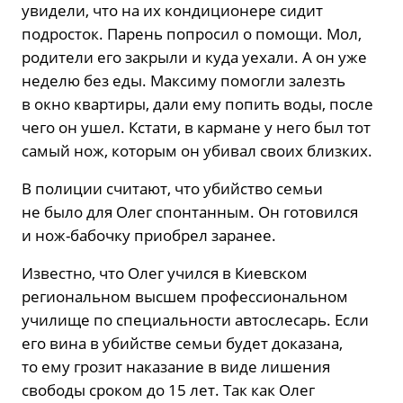
увидели, что на их кондиционере сидит
подросток. Парень попросил о помощи. Мол,
родители его закрыли и куда уехали. А он уже
неделю без еды. Максиму помогли залезть
в окно квартиры, дали ему попить воды, после
чего он ушел. Кстати, в кармане у него был тот
самый нож, которым он убивал своих близких.
В полиции считают, что убийство семьи
не было для Олег спонтанным. Он готовился
и нож-бабочку приобрел заранее.
Известно, что Олег учился в Киевском
региональном высшем профессиональном
училище по специальности автослесарь. Если
его вина в убийстве семьи будет доказана,
то ему грозит наказание в виде лишения
свободы сроком до 15 лет. Так как Олег