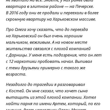
квартира в элитном районе — на Печерске.
В 2016 году они ее продали и переехали в более
скромную квартиру на Харьковском массиве.
Про Олега хочу сказать, что до переезда
на Харьковский он был очень хорошим
мальчиком, вежливым. А на новом месте
жительства связался с плохой компанией
с Дарницы. У меня есть подозрения, что он лет
с 12 наркотики пробовать начал. Выпивал
с теми друзьями примерно с такого же
возраста.
Незадолго до трагедии я разговаривал
с Костей. Он мне сказал, что хочет сына
вытащить из этой плохой компании. Хотел
найти парня по имени Артем, который, по его
мнению, дает наркотики Олегу. Может,