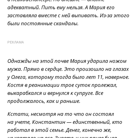
адекватный. Пить ему нельзя. А Мария его
заставляла вместе с ней выпивать. Из-за этого
были постоянные скандалы.
РЕКЛАМА
Однажды на этой почве Мария ударила ножом
мужа. Прямо в сердце. Это произошло на глазах
у Олега, которому тогда было лет 11, наверное.
Костя в реанимации трое суток пролежал,
выкарабкался и вернулся к супруге. Все
продолжалось, как и раньше.
Кстати, несмотря на то что он состоял
на учете, Константин — единственный, кто
работал в этой семье. Денег, конечно же,
не хватало на все. Знаете, у них ранее была