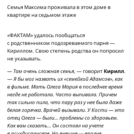
Семья Максима проживала в этом доме в
квартире на седьмом этаже
«ФАКТАМ» удалось пообщаться
с родственником подозреваемого парня —
Кириллом. Свою степень родства он попросил
не указывать.
— Там очень сложная семья,
— говорит
Кирилл
.
—
Я бы мог назвать их «семейкой Адамсов», как
в фильме. Мать Олега Мария в последнее время
негде не работала. Часто выпивала. Причем
так сильно пила, что пару раз у нее была даже
белая горячка. Врачей вызывали. У Кости — это
отец Олега — были… проблемы со здоровьем.
Как вам сказать… Он состоял на учете
в психдиспансере. Но внешне — вполне