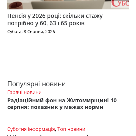
Пенсія у 2026 році: скільки стажу
потрібно у 60, 63 і 65 років
Субота, 8 Серпня, 2026
Популярні новини
Гарячі новини
Радіаційний фон на Житомирщині 10
серпня: показник у межах норми
Суботня інформація
,
Топ новини