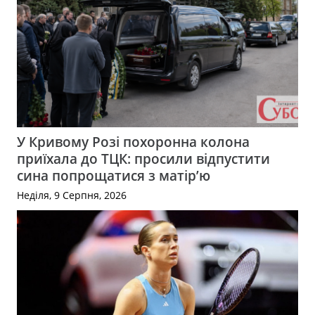
У Кривому Розі похоронна колона
приїхала до ТЦК: просили відпустити
сина попрощатися з матір’ю
Неділя, 9 Серпня, 2026