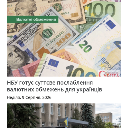
НБУ готує суттєве послаблення
валютних обмежень для українців
Неділя, 9 Серпня, 2026