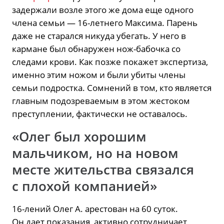
задержали возле этого же дома еще одного
члена семьи — 16-летнего Максима. Парень
даже не старался никуда убегать. У него в
кармане был обнаружен нож-бабочка со
следами крови. Как позже покажет экспертиза,
именно этим ножом и были убиты члены
семьи подростка. Сомнений в том, кто является
главным подозреваемым в этом жестоком
преступлении, фактически не оставалось.
«Олег был хорошим
мальчиком, но на новом
месте жительства связался
с плохой компанией»
16-лений Олег А. арестован на 60 суток.
Он дает показания, активно сотрудничает