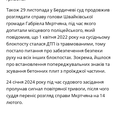
Також 29 листопада у Бердичеві суд продовжив
розглядати справу голови Швайківської
громади Габріела Мкртчяна, під час якого
допитали місцевого поліцейського, який
повідомив, що 1 квітня 2022 року на сусідньому
блокпосту сталася ДТП із травмованими, тому
постало питання про забезпечення безпеки
руху на всіх інших блокпостах. Зокрема, йшлося
про встановлення попереджувальних знаків та
зсування бетонних плит з проїжджої частини.
24 січня 2024 року під час судового засідання
пролунав сигнал повітряної тривоги, після чого
суддя переніс розгляд справи Мкртчяна на 14
лютого.