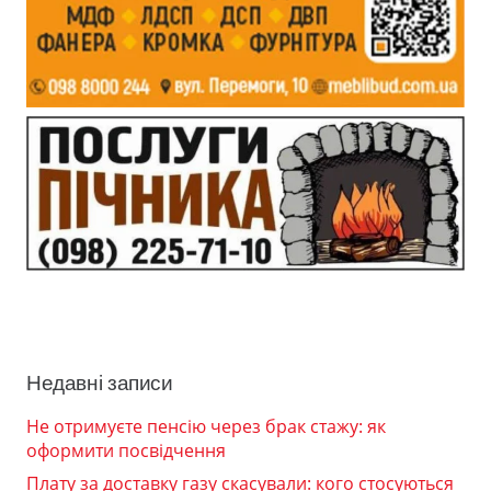
Недавні записи
Не отримуєте пенсію через брак стажу: як
оформити посвідчення
Плату за доставку газу скасували: кого стосуються