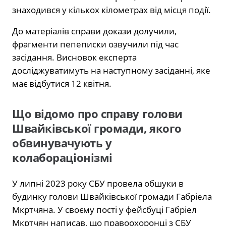
знаходився у кількох кілометрах від місця події.
До матеріалів справи докази долучили,
фрагменти пепеписки озвучили під час
засідання. Висновок експерта
досліджуватимуть на наступному засіданні, яке
має відбутися 12 квітня.
Що відомо про справу голови
Швайківської громади, якого
обвинувачують у
колабораціонізмі
У липні 2023 року СБУ провела обшуки в
будинку голови Швайківської громади Габріела
Мкртчяна. У своєму пості у фейсбуці Габріел
Мкртчян написав, що правоохоронці з СБУ