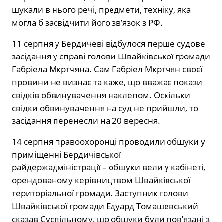
шукали в нього речі, предмети, техніку, яка
могла б засвідчити його зв’язок з РФ.
11 серпня у Бердичеві відбулося перше судове
засідання у справі голови Швайківської громади
Габріела Мкртчяна. Сам Габріел Мкртчян своєї
провини не визнає та каже, що вважає покази
свідків обвинувачення наклепом. Оскільки
свідки обвинувачення на суд не прийшли, то
засідання перенесли на 20 вересня.
14 серпня правоохоронці проводили обшуки у
приміщенні Бердичівської
райдержадміністрації – обшуки вели у кабінеті,
орендованому керівництвом Швайківської
територіальної громади. Заступник голови
Швайківської громади Едуард Томашевський
сказав Суспільному, що обшуки були пов’язані з