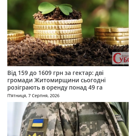
Від 159 до 1609 грн за гектар: дві
громади Житомирщини сьогодні
розіграють в оренду понад 49 га
П’ятниця, 7 Серпня, 2026