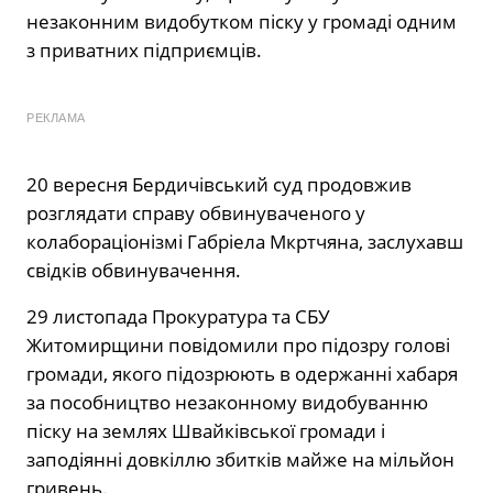
незаконним видобутком піску у громаді одним
з приватних підприємців.
РЕКЛАМА
20 вересня Бердичівський суд продовжив
розглядати справу обвинуваченого у
колабораціонізмі Габріела Мкртчяна, заслухавш
свідків обвинувачення.
29 листопада Прокуратура та СБУ
Житомирщини повідомили про підозру голові
громади, якого підозрюють в одержанні хабаря
за пособництво незаконному видобуванню
піску на землях Швайківської громади і
заподіянні довкіллю збитків майже на мільйон
гривень.