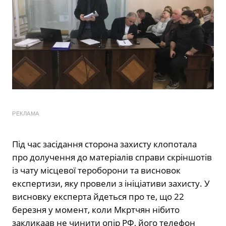
РЕКЛАМА
Під час засідання сторона захисту клопотала
про долучення до матеріалів справи скріншотів
із чату місцевої тероборони та висновок
експертизи, яку провели з ініціативи захисту. У
висновку експерта йдеться про те, що 22
березня у момент, коли Мкртчян нібито
закликаав не чинити опір РФ, його телефон