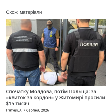
Схожі матеріали
Спочатку Молдова, потім Польща: за
«квиток за кордон» у Житомирі просили
$15 тисяч
П’ятниця, 7 Серпня, 2026