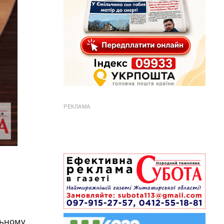
РЕКЛАМА
льному