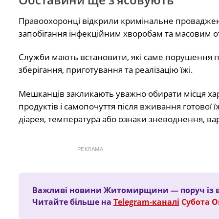
Правоохоронці відкрили кримінальне проваджен
запобігання інфекційним хворобам та масовим о
Служби мають встановити, які саме порушення пр
зберігання, приготування та реалізацію їжі.
Мешканців закликають уважно обирати місця харч
продуктів і самопочуття після вживання готової їж
діарея, температура або ознаки зневоднення, вар
РЕКЛАМА
Важливі новини Житомирщини — поруч із 
Читайте більше на
Telegram-каналі
Субота 