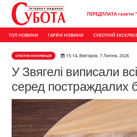
ПЕРЕДПЛАТА газети 
ТОП НОВИНИ
ГАРЯЧІ НОВИНИ
СУБОТНІЙ ЕКСКЛЮ
15:14, Вівторок, 7 Липня, 2026
СУБОТНЯ ІНФОРМАЦІЯ
У Звягелі виписали вс
серед постраждалих б