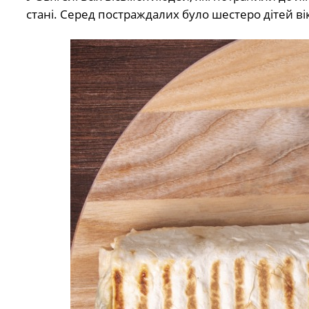
стані. Серед постраждалих було шестеро дітей вік