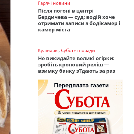
Гарячі новини
Після погоні в центрі
Бердичева — суд: водій хоче
отримати записи з бодікамер і
камер міста
Кулінарія
,
Суботні поради
Не викидайте великі огірки:
зробіть кроповий реліш —
взимку банку з’їдають за раз