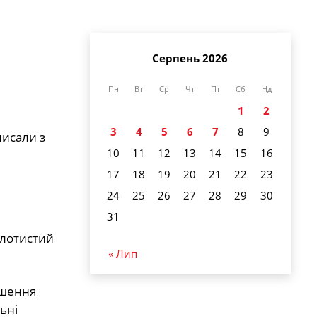
Серпень 2026
Пн
Вт
Ср
Чт
Пт
Сб
Нд
1
2
3
4
5
6
7
8
9
писали з
10
11
12
13
14
15
16
17
18
19
20
21
22
23
24
25
26
27
28
29
30
31
олотистий
« Лип
ушення
ьні