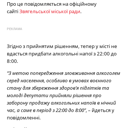
Про це повідомляється на офіційному
сайті
Звягельської міської ради
.
РЕКЛАМА
Згідно з прийнятим рішенням, тепер у місті не
вдасться придбати алкогольні напої з 22:00 до
8:00.
“З метою попередження зловживання алкоголем
серед населення, особливо в умовах воєнного
стану для збереження здоров’я підлітків та
молоді депутати прийняли рішення про
заборону продажу алкогольних напоїв в нічний
час, а саме в період з 22:00 до 8:00”
, – йдеться у
повідомленні.