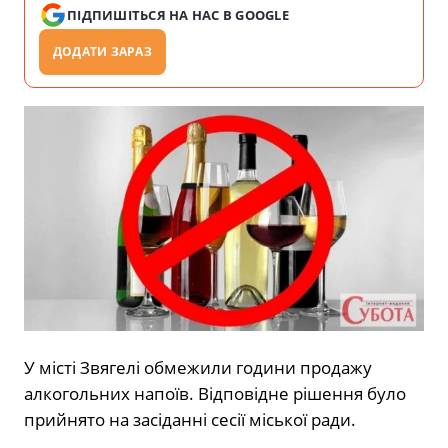
ПІДПИШІТЬСЯ НА НАС В GOOGLE
ДОДАТИ ЗАРАЗ
У місті Звягелі обмежили години продажу
алкогольних напоїв. Відповідне рішення було
прийнято на засіданні сесії міської ради.