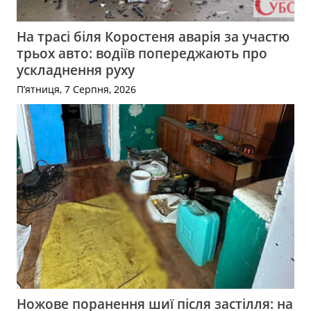
На трасі біля Коростеня аварія за участю
трьох авто: водіїв попереджають про
ускладнення руху
П’ятниця, 7 Серпня, 2026
Ножове поранення шиї після застілля: на