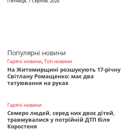
П’ятниця, 7 Серпня, 2026
Популярні новини
Гарячі новини
,
Топ новини
На Житомирщині розшукують 17-річну
Світлану Ромащенко: має два
татуювання на руках
Гарячі новини
Семеро людей, серед них двоє дітей,
травмувалися у потрійній ДТП біля
Коростеня