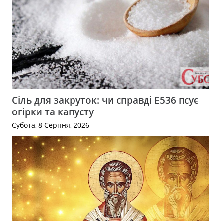
Сіль для закруток: чи справді Е536 псує
огірки та капусту
Субота, 8 Серпня, 2026